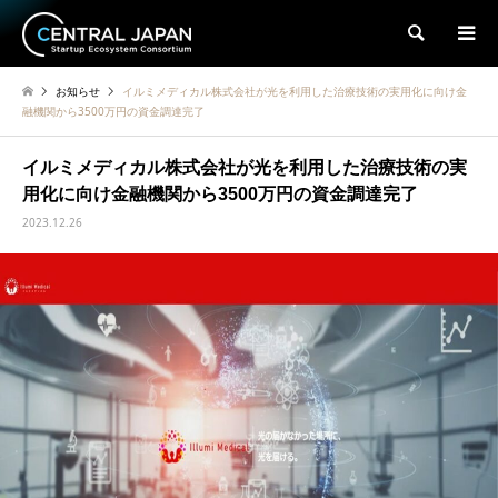
検索
お知らせ
イルミメディカル株式会社が光を利用した治療技術の実用化に向け金
融機関から3500万円の資金調達完了
イルミメディカル株式会社が光を利用した治療技術の実
用化に向け金融機関から3500万円の資金調達完了
2023.12.26