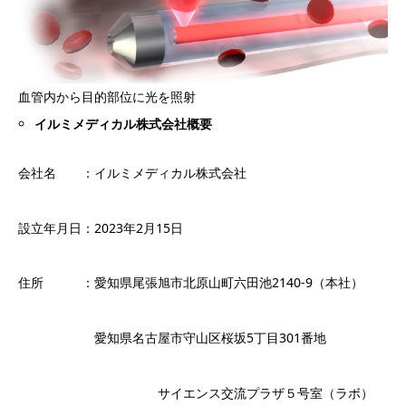
血管内から目的部位に光を照射
イルミメディカル株式会社概要
会社名 ：イルミメディカル株式会社
設立年月日：2023年2月15日
住所 ：愛知県尾張旭市北原山町六田池2140‐9（本社）
愛知県名古屋市守山区桜坂5丁目301番地
サイエンス交流プラザ５号室（ラボ）