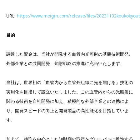
URL:
https://www.meigin.com/release/files/20231102koukokyou
目的
調達した資金は、当社が開発する血管内光照射の基盤技術開発、
外部企業との共同開発、知財戦略の推進に充当いたします。
当社は、世界初の「血管内から血管外組織に光を届ける」技術の
実用化を目指して設立いたしました。この血管内からの光照射に
関わる技術を自社開発に加え、積極的な外部企業との連携によ
り、開発スピードの向上と開発製品の高性能化を目指していま
す。
加えて、特許を中心とした知財権の取得をグローバルに推進する