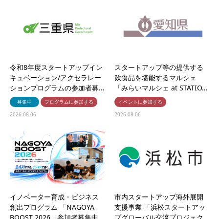
令和8年度スタートアップイン
スタートアップ等の提供する
キュベーション/アクセラレー
飲食品を堪能するマルシェ
ションプログラムの参加者募…
「みらいマルシェ at STATIO…
募集中
プログラムに参加する
イベントに参加する
2026.08.06
2026.08.06
イノベーター育成・ビジネス
市内スタートアップ海外展開
創出プログラム 「NAGOYA
支援事業 「浜松スタートアッ
BOOST 2026」参加者募集中…
プグローバル交流プロジェク…