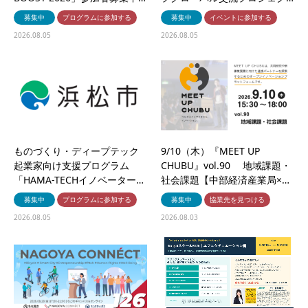
募集中
プログラムに参加する
募集中
イベントに参加する
2026.08.05
2026.08.05
ものづくり・ディープテック
9/10（木）『MEET UP
起業家向け支援プログラム
CHUBU』vol.90 地域課題・
「HAMA-TECHイノベーター…
社会課題【中部経済産業局×…
募集中
プログラムに参加する
募集中
協業先を見つける
2026.08.05
2026.08.03