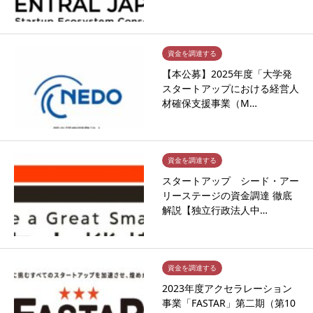
資金を調達する
【本公募】2025年度「大学発
スタートアップにおける経営人
材確保支援事業（M…
資金を調達する
スタートアップ シード・アー
リーステージの資金調達 徹底
解説【独立行政法人中…
資金を調達する
2023年度アクセラレーション
事業「FASTAR」第二期（第10