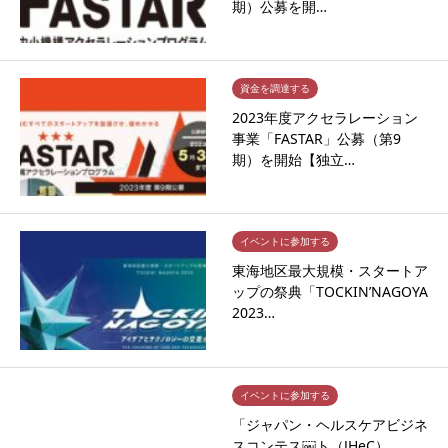
期）公募を開…
資金を調達する
2023年度アクセラレーション
事業「FASTAR」公募（第9
期）を開始【独立…
イベントに参加する
東海地区最大規模・スタートア
ップの祭典「TOCKIN’NAGOYA
2023…
イベントに参加する
「ジャパン・ヘルスケアビジネ
スコンテス￼ト（JHeC）