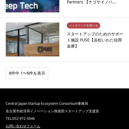
Partners 【ナゴヤイノベ…
メンタリングを受ける
スタートアップのためのサポー
ト施設 FUSE【浜松いわた信用
金庫】
8件中 1〜8件を表示
Central Japan Startup Ecosystem Consortium事務局
名古屋市経済局イノベーション推進部スタートアップ支援室
TEL:052-972-3046
お問い合わせフォーム