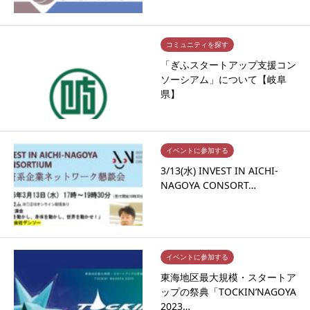
コミュニティを探す
「ぎふスタートアップ支援コン
ソーシアム」について【岐阜
県】
イベントに参加する
3/13(水) INVEST IN AICHI-
NAGOYA CONSORT…
イベントに参加する
東海地区最大規模・スタートア
ップの祭典「TOCKIN’NAGOYA
2023…