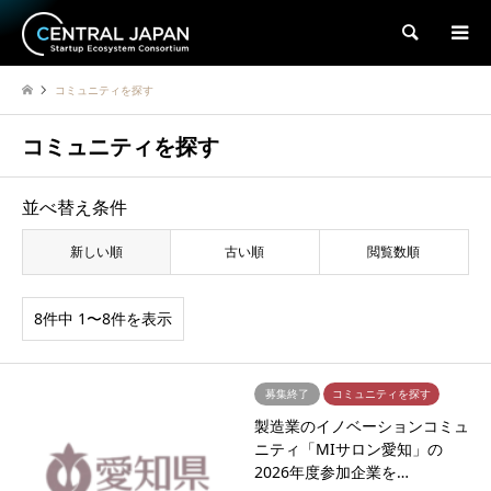
検索
コミュニティを探す
コミュニティを探す
並べ替え条件
新しい順
古い順
閲覧数順
8件中 1〜8件を表示
募集終了
コミュニティを探す
製造業のイノベーションコミュ
ニティ「MIサロン愛知」の
2026年度参加企業を…