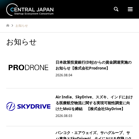
検索
お知らせ
お知らせ
日本政策投資銀行(DBJ)からの資金調達実施の
お知らせ【株式会社Prodrone】
2026.08.04
Air India、SkyDrive、スズキ、インドにおけ
る医療航空物流に関する実現可能性調査に向
けたMoUを締結 【株式会社SkyDrive】
2026.08.03
バンコク・エアウェイズ、サハグループ、サ
ハ東急とSkyDriveが、タイにおける空飛ぶク