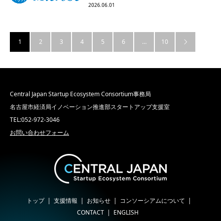
2026.06.01
1
2
3
4
5
6
…
10

Central Japan Startup Ecosystem Consortium事務局
名古屋市経済局イノベーション推進部スタートアップ支援室
TEL:052-972-3046
お問い合わせフォーム
トップ
支援情報
お知らせ
コンソーシアムについて
CONTACT
ENGLISH