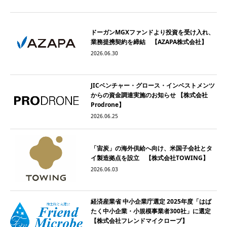
ドーガンMGXファンドより投資を受け入れ、
業務提携契約を締結 【AZAPA株式会社】
2026.06.30
JICベンチャー・グロース・インベストメンツ
からの資金調達実施のお知らせ 【株式会社
Prodrone】
2026.06.25
「宙炭」の海外供給へ向け、米国子会社とタ
イ製造拠点を設立 【株式会社TOWING】
2026.06.03
経済産業省 中小企業庁選定 2025年度「はば
たく中小企業・小規模事業者300社」に選定
【株式会社フレンドマイクローブ】