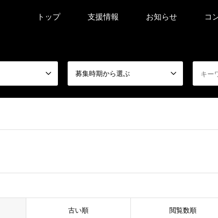
トップ
支援情報
お知らせ
コ
募集時期から選ぶ
古い順
閲覧数順