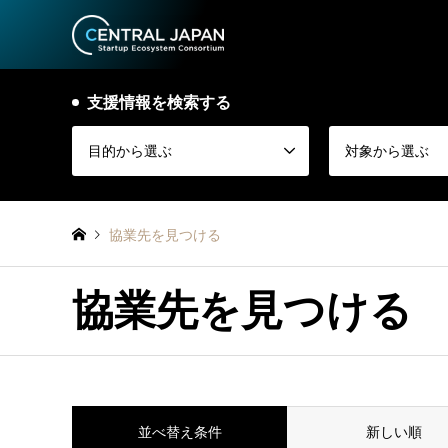
支援情報を検索する
目的から選ぶ
対象から選ぶ
協業先を見つける
協業先を見つける
並べ替え条件
新しい順