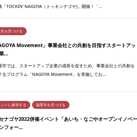
「TOCKIN’ NAGOYA（トッキンナゴヤ)」開催！「…
業先を見つける
AGOYA Movement」事業会社との共創を目指すスタートアッ
業…
屋市では、スタートアップ企業の成長を促すため、事業会社との共創を
るプログラム「NAGOYA Movement」を実施してお…
ベントに参加する
協業先を見つける
セナゴヤ2022併催イベント「あいち・なごやオープンイノベ
ンフォー…