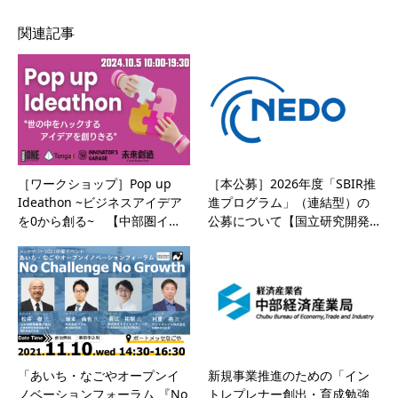
関連記事
［ワークショップ］Pop up
［本公募］2026年度「SBIR推
Ideathon ~ビジネスアイデア
進プログラム」（連結型）の
を0から創る~ 【中部圏イ…
公募について【国立研究開発…
「あいち・なごやオープンイ
新規事業推進のための「イン
ノベーションフォーラム 『No
トレプレナー創出・育成勉強