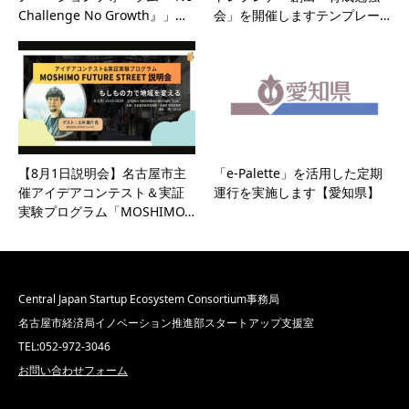
Challenge No Growth』」…
会」を開催しますテンプレー…
【8月1日説明会】名古屋市主
「e-Palette」を活用した定期
催アイデアコンテスト＆実証
運行を実施します【愛知県】
実験プログラム「MOSHIMO…
Central Japan Startup Ecosystem Consortium事務局
名古屋市経済局イノベーション推進部スタートアップ支援室
TEL:052-972-3046
お問い合わせフォーム