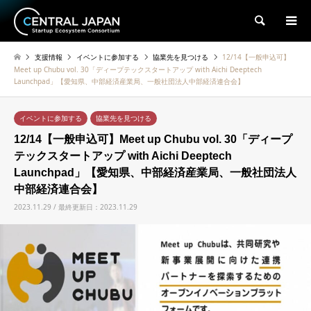
検索
支援情報
イベントに参加する
協業先を見つける
12/14【一般申込可】
Meet up Chubu vol. 30「ディープテックスタートアップ with Aichi Deeptech
Launchpad」【愛知県、中部経済産業局、一般社団法人中部経済連合会】
イベントに参加する
協業先を見つける
12/14【一般申込可】Meet up Chubu vol. 30「ディープ
テックスタートアップ with Aichi Deeptech
Launchpad」【愛知県、中部経済産業局、一般社団法人
中部経済連合会】
2023.11.29 / 最終更新日：2023.11.29