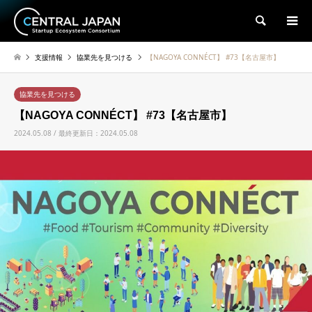
検索
支援情報
協業先を見つける
【NAGOYA CONNÉCT】 #73【名古屋市】
協業先を見つける
【NAGOYA CONNÉCT】 #73【名古屋市】
2024.05.08 / 最終更新日：2024.05.08