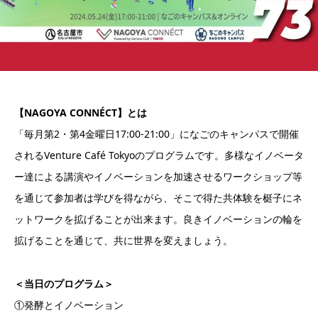
【NAGOYA CONNÉCT】とは
「毎月第2・第4金曜日17:00-21:00」になごのキャンパスで開催
されるVenture Café Tokyoのプログラムです。多様なイノベータ
ー達による講演やイノベーションを加速させるワークショップ等
を通じて参加者は学びを得ながら、そこで得た共体験を梃子にネ
ットワークを拡げることが出来ます。良きイノベーションの輪を
拡げることを通じて、共に世界を変えましょう。
＜当日のプログラム＞
①発酵とイノベーション