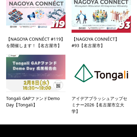
【NAGOYA CONNÉCT #119】
【NAGOYA CONNÉCT】
を開催します！【名古屋市】
#93【名古屋市】
Tongali GAPファンドDemo
アイデアブラッシュアップセ
Day【Tongali】
ミナー2026【名古屋市立大
学】