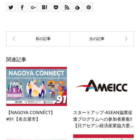
関連記事
【NAGOYA CONNÉCT】
スタートアップ-ASEAN協業促
#91【名古屋市】
進プログラムへの参加者募集‼
【日アセアン経済産業協力委…