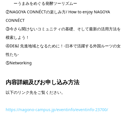
ーうまみをめぐる発酵ツーリズムー
②NAGOYA CONNÉCTの楽しみ方/ How to enjoy NAGOYA
CONNÉCT
③今さら聞けないコミュニティの基礎、そして最新の活用方法を
模索しよう！
④DE&I 先進地域となるために！-日本で活躍する外国ルーツの女
性たち-
⑤Networking
内容詳細及び
お申し込み方法
以下のリンク先をご覧ください。
https://nagono-campus.jp/eventinfo/eventinfo-23700/