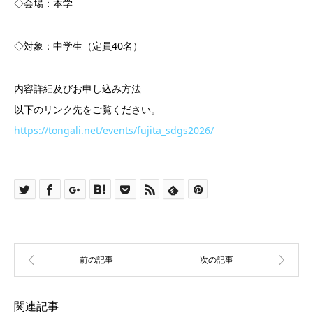
◇会場：本学
◇対象：中学生（定員40名）
内容詳細及びお申し込み方法
以下のリンク先をご覧ください。
https://tongali.net/events/fujita_sdgs2026/
関連記事