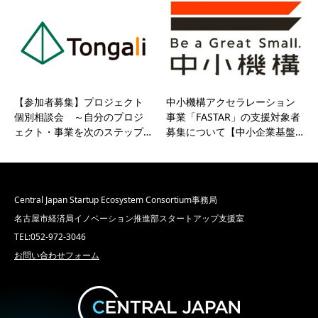
【参加者募集】プロジェクト
中小機構アクセラレーション
個別相談会 ～自分のプロジ
事業「FASTAR」の支援対象者
ェクト・事業を次のステップ…
募集について【中小企業基盤…
Central Japan Startup Ecosystem Consortium事務局
名古屋市経済局イノベーション推進部スタートアップ支援室
TEL:052-972-3046
お問い合わせフォーム