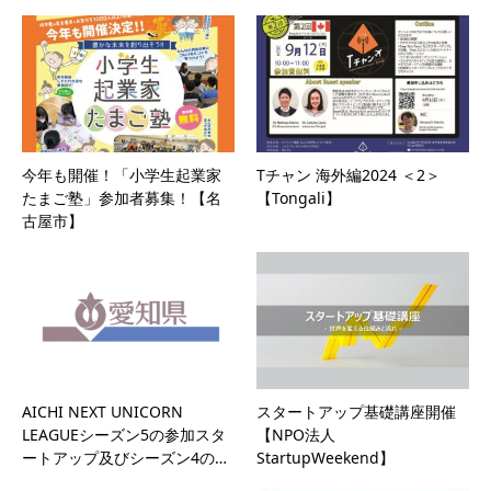
今年も開催！「小学生起業家
Tチャン 海外編2024 ＜2＞
たまご塾」参加者募集！【名
【Tongali】
古屋市】
AICHI NEXT UNICORN
スタートアップ基礎講座開催
LEAGUEシーズン5の参加スタ
【NPO法人
ートアップ及びシーズン4の…
StartupWeekend】