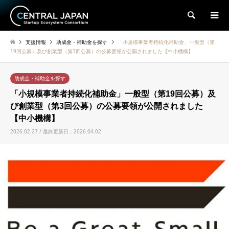
検索
支援情報
助成金・補助金を探す
「小規模事業者持続化補助金」一般型（第
19回公募）及び創業型（第3回公募）の公募要領が公開されました【中小機構】
助成金・補助金を探す
「小規模事業者持続化補助金」一般型（第19回公募）及
び創業型（第3回公募）の公募要領が公開されました
【中小機構】
2026.02.27 / 最終更新日：2026.04.02