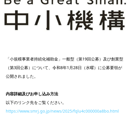
「小規模事業者持続化補助金」一般型（第19回公募）及び創業型
（第3回公募）について、令和8年1月28日（水曜）に公募要領が
公開されました。
内容詳細及びお申し込み方法
以下のリンク先をご覧ください。
https://www.smrj.go.jp/news/2025/fqlu4c000000a8bo.html