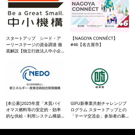
スタートアップ シード・ア
【NAGOYA CONNÉCT】
ーリーステージの資金調達 徹
#46【名古屋市】
底解説【独立行政法人中小企…
[本公募]2025年度「木質バイ
GIFU新事業共創チャレンジプ
オマス燃料等の安定的・効率
ログラム スタートアップとの
的な供給・利用システム構築…
「テーマ交流会」参加者の募…