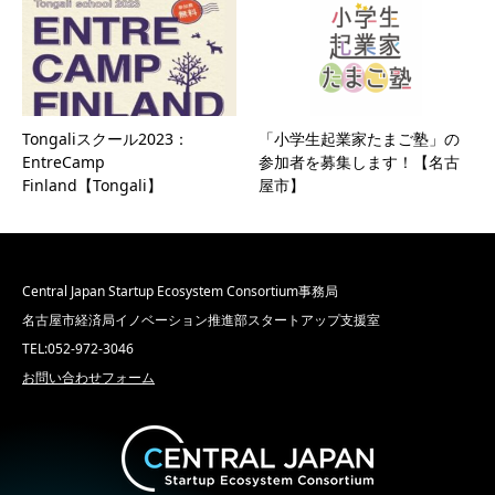
Tongaliスクール2023：
「小学生起業家たまご塾」の
EntreCamp
参加者を募集します！【名古
Finland【Tongali】
屋市】
Central Japan Startup Ecosystem Consortium事務局
名古屋市経済局イノベーション推進部スタートアップ支援室
TEL:052-972-3046
お問い合わせフォーム