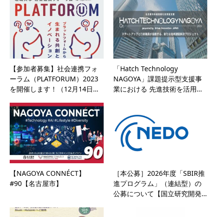
【参加者募集】社会連携フォ
「Hatch Technology
ーラム（PLATFORUM）2023
NAGOYA」課題提示型支援事
を開催します！（12月14日…
業における 先進技術を活用…
【NAGOYA CONNÉCT】
［本公募］2026年度「SBIR推
#90【名古屋市】
進プログラム」（連結型）の
公募について【国立研究開発…