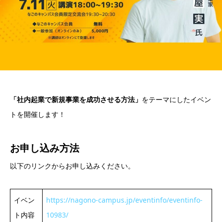
「社内起業で新規事業を成功させる方法」
をテーマにしたイベン
トを開催します！
お申し込み方法
以下のリンクからお申し込みください。
イベン
https://nagono-campus.jp/eventinfo/eventinfo-
ト内容
10983/