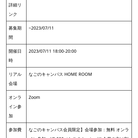
詳細リ
ンク
募集期
~2023/07/11
間
開催日
2023/07/11 18:00-20:00
時
リアル
なごのキャンパス HOME ROOM
会場
オンラ
Zoom
イン参
加
参加費
なごのキャンパス会員限定】会場参加：無料 オンラ