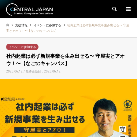
検索
支援情報
イベントに参加する
社内起業は必ず新規事業を生み出せる〜 守屋
実とアオウ！〜【なごのキャンパス】
イベントに参加する
社内起業は必ず新規事業を生み出せる〜 守屋実とアオ
ウ！〜【なごのキャンパス】
2023.06.12 / 最終更新日：2023.06.12