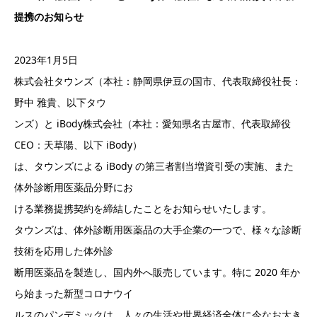
提携のお知らせ
2023年1月5日
株式会社タウンズ（本社：静岡県伊豆の国市、代表取締役社⾧：
野中 雅貴、以下タウ
ンズ）と iBody株式会社（本社：愛知県名古屋市、代表取締役
CEO：天草陽、以下 iBody）
は、タウンズによる iBody の第三者割当増資引受の実施、また
体外診断用医薬品分野にお
ける業務提携契約を締結したことをお知らせいたします。
タウンズは、体外診断用医薬品の大手企業の一つで、様々な診断
技術を応用した体外診
断用医薬品を製造し、国内外へ販売しています。特に 2020 年か
ら始まった新型コロナウイ
ルスのパンデミックは、人々の生活や世界経済全体に今なお大き