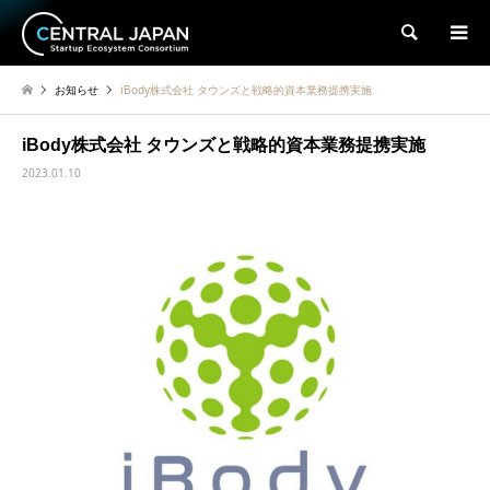
検索
お知らせ
iBody株式会社 タウンズと戦略的資本業務提携実施
iBody株式会社 タウンズと戦略的資本業務提携実施
2023.01.10