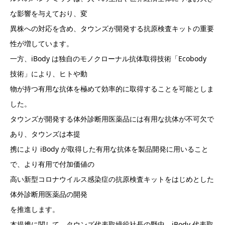
な影響を与えており、変
異株への対応を含め、タウンズが開発する抗原検査キットの重要
性が増しています。
一方、iBody は独自のモノクローナル抗体取得技術「Ecobody
技術」により、ヒトや動
物が持つ有用な抗体を極めて効率的に取得することを可能としま
した。
タウンズが開発する体外診断用医薬品には有用な抗体が不可欠で
あり、タウンズは本提
携により iBody が取得した有用な抗体を製品開発に用いること
で、より有用で付加価値の
高い新型コロナウイルス感染症の抗原検査キットをはじめとした
体外診断用医薬品の開発
を推進します。
本提携に関して、タウンズ代表取締役社⾧の野中、iBody 代表取