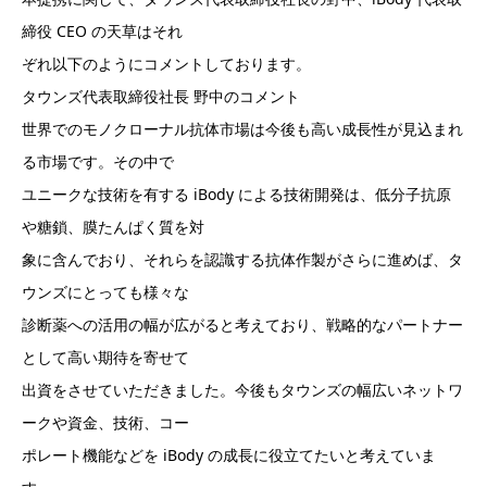
締役 CEO の天草はそれ
ぞれ以下のようにコメントしております。
タウンズ代表取締役社⾧ 野中のコメント
世界でのモノクローナル抗体市場は今後も高い成⾧性が見込まれ
る市場です。その中で
ユニークな技術を有する iBody による技術開発は、低分子抗原
や糖鎖、膜たんぱく質を対
象に含んでおり、それらを認識する抗体作製がさらに進めば、タ
ウンズにとっても様々な
診断薬への活用の幅が広がると考えており、戦略的なパートナー
として高い期待を寄せて
出資をさせていただきました。今後もタウンズの幅広いネットワ
ークや資金、技術、コー
ポレート機能などを iBody の成⾧に役立てたいと考えていま