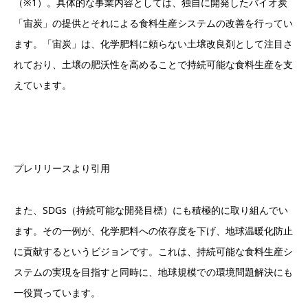
（※1）。具体的な事業内容としては、独自に開発したバイオ炭
「宙炭」の提供とそれによる食料生産システムの改善を行ってい
ます。「宙炭」は、化学肥料に頼らない土壌改良剤として注目さ
れており、土壌の肥沃性を高めることで持続可能な食料生産を支
えています。
プレリリースより引用
また、SDGs（持続可能な開発目標）にも積極的に取り組んでい
ます。その一例が、化学肥料への依存度を下げ、地球温暖化防止
に貢献するというビジョンです。これは、持続可能な食料生産シ
ステムの実現を目指すと同時に、地球規模での環境問題解決にも
一役買っています。