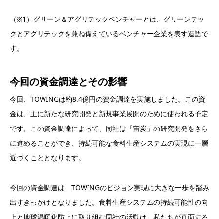
（※1）グリーン＆アグリテックベンチャーとは、グリーンテッ
クとアグリテックを兼ね備えているベンチャー企業を表す造語で
す。
今回の資金調達とその影響
今回、TOWINGは約8.4億円の資金調達を実施しました。この資
金は、主に新たな研究開発と新規事業展開のために使われる予定
です。この資金調達によって、同社は「宙炭」の研究開発をさら
に進めることができ、持続可能な食料生産システムの実現に一層
近づくこととなります。
今回の資金調達は、TOWINGのビジョン実現に大きな一歩を踏み
出すきっかけとなりました。食料生産システムの持続可能性の向
上と地球温暖化防止に取り組む同社の活動は、私たちが直面する