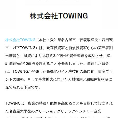
株式会社TOWING
（本社：愛知県名古屋市、代表取締役：西田宏
平、以下TOWING）は、既存投資家と新規投資家からの第三者割
当増資と、融資により総額約8.4億円の資金調達を成功させ、累
計調達額が10億円を超えることを発表しました。調達した資金
は、TOWINGが開発した高機能バイオ炭技術の高度化、量産プラ
ントの開発、そして事業拡大に向けた人材採用と組織体制構築に
充てられる予定です。
TOWINGは、農業の持続可能性を高めることを目指して設立され
た名古屋大学発のグリーン＆アグリテックベンチャー企業