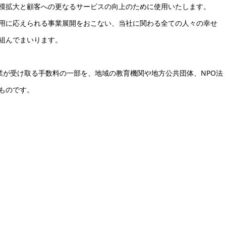
模拡大と顧客への更なるサービスの向上のために使用いたします。
用に応えられる事業展開をおこない、当社に関わる全ての人々の幸せ
組んでまいります。
企業が受け取る手数料の一部を、地域の教育機関や地方公共団体、NPO法
ものです。