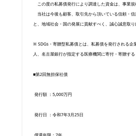
この度の私募債発行により調達した資金は、事業規
当社は今後も顧客、取引先から頂いている信頼・信
と、地域社会・国の発展に貢献すべく、誠心誠意取り
※ SDGs・寄贈型私募債とは、私募債を発行される
人、名古屋銀行が指定する医療機関に寄付・寄贈する
■
第2回無担保社債
発行額 ：5,000万円
発行日 ：令和7年3月25日
償還年限：7年