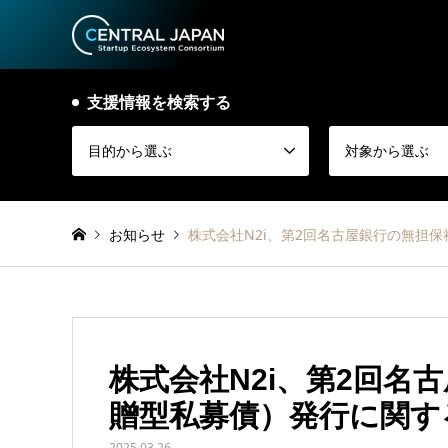
支援情報を検索する
目的から選ぶ
対象から選ぶ
お知らせ
株式会社N2i、第2回名古屋銀行の無担保
株式会社N2i、第2回名
贈型私募債）発行に関す
2025.03.26