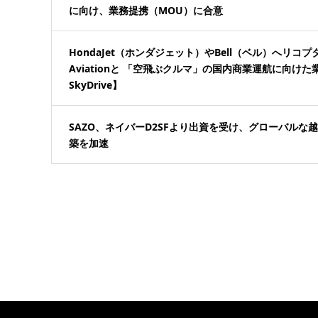
に向け、業務提携（MOU）に合意
HondaJet（ホンダジェット）やBell（ベル）へリコプタ
Aviationと 「空飛ぶクルマ」の国内商業運航に向
SkyDrive】
SAZO、ネイバーD2SFより出資を受け、グローバル
築を加速