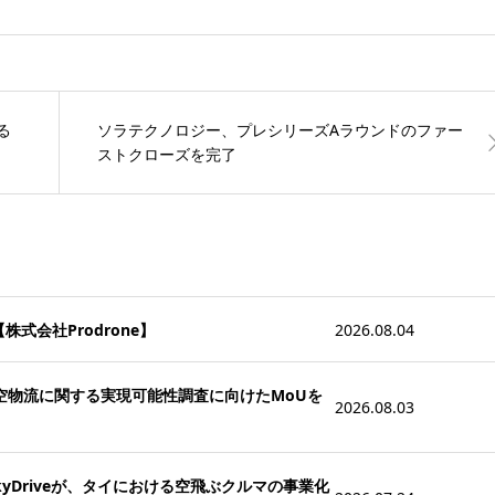
る
ソラテクノロジー、プレシリーズAラウンドのファー
ストクローズを完了
式会社Prodrone】
2026.08.04
医療航空物流に関する実現可能性調査に向けたMoUを
2026.08.03
Driveが、タイにおける空飛ぶクルマの事業化