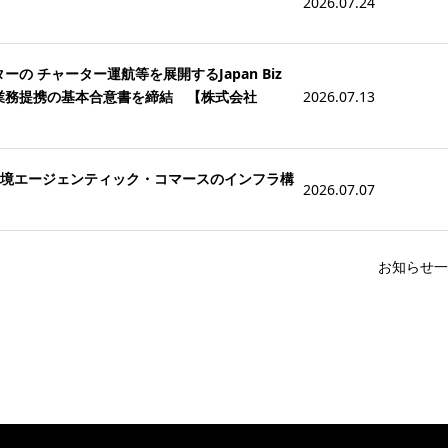
2026.07.24
ーの チャーター運航等を展開するJapan Biz
けた業務提携の基本合意書を締結 【株式会社
2026.07.13
な越境エージェンティック・コマースのインフラ構
2026.07.07
お知らせ一