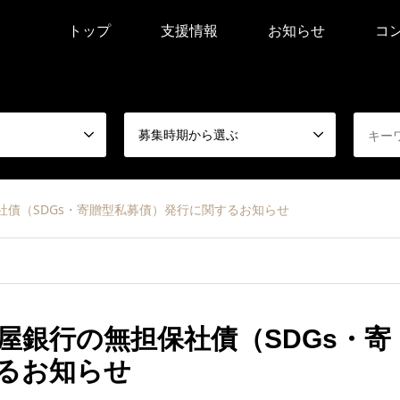
トップ
支援情報
お知らせ
コ
募集時期から選ぶ
社債（SDGs・寄贈型私募債）発行に関するお知らせ
古屋銀行の無担保社債（SDGs・寄
るお知らせ