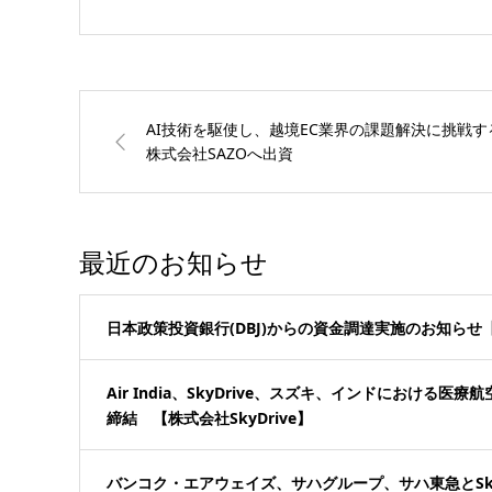
AI技術を駆使し、越境EC業界の課題解決に挑戦す
株式会社SAZOへ出資
最近のお知らせ
日本政策投資銀行(DBJ)からの資金調達実施のお知らせ【株
Air India、SkyDrive、スズキ、インドにおける
締結 【株式会社SkyDrive】
バンコク・エアウェイズ、サハグループ、サハ東急とSky