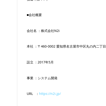
■会社概要
会社名 ：株式会社N2i
本社 ：〒460-0002 愛知県名古屋市中区丸の内二丁目1
設立 ：2017年5月
事業 ：システム開発
URL ：
https://n2i.jp/