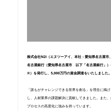
株式会社N2i（エヌツーアイ、本社：愛知県名古屋市、
名古屋銀行（愛知県名古屋市 以下「名古屋銀行」）を
※）を発行し、5,000万円の資金調達をいたしました
「誰もがチャレンジできる世界を創る」を理念に掲げる
し、人材業界の課題解決に貢献してきました。また、
プロセスの高度化に強みを持っています。