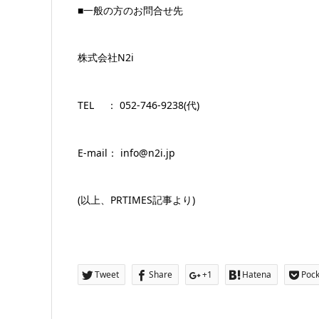
■一般の方のお問合せ先
株式会社N2i
TEL ： 052-746-9238(代)
E-mail： info@n2i.jp
(以上、PRTIMES記事より)
Tweet
Share
+1
Hatena
Pock