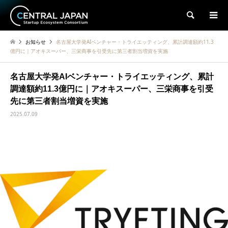
検索
お知らせ
名古屋大学発AIベンチャー・トライエッティング、累計調達額約11.3
億円に｜アオキスーパー、三栄商事を引受先に第三者割当増資を実施
名古屋大学発AIベンチャー・トライエッティング、累計
調達額約11.3億円に｜アオキスーパー、三栄商事を引受
先に第三者割当増資を実施
2025.07.09