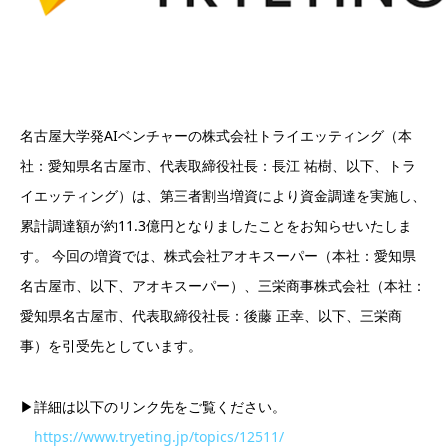
名古屋大学発AIベンチャーの株式会社トライエッティング（本
社：愛知県名古屋市、代表取締役社長：長江 祐樹、以下、トラ
イエッティング）は、第三者割当増資により資金調達を実施し、
累計調達額が約11.3億円となりましたことをお知らせいたしま
す。 今回の増資では、株式会社アオキスーパー（本社：愛知県
名古屋市、以下、アオキスーパー）、三栄商事株式会社（本社：
愛知県名古屋市、代表取締役社長：後藤 正幸、以下、三栄商
事）を引受先としています。
▶詳細は以下のリンク先をご覧ください。
https://www.tryeting.jp/topics/12511/