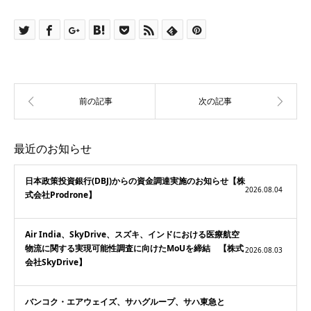
最近のお知らせ
日本政策投資銀行(DBJ)からの資金調達実施のお知らせ【株
2026.08.04
式会社Prodrone】
Air India、SkyDrive、スズキ、インドにおける医療航空
物流に関する実現可能性調査に向けたMoUを締結 【株式
2026.08.03
会社SkyDrive】
バンコク・エアウェイズ、サハグループ、サハ東急と