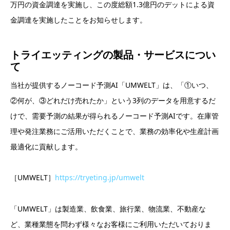
万円の資金調達を実施し、この度総額1.3億円のデットによる資
金調達を実施したことをお知らせします。
トライエッティングの製品・サービスについ
て
当社が提供するノーコード予測AI「UMWELT」は、「①いつ、
②何が、③どれだけ売れたか」という3列のデータを用意するだ
けで、需要予測の結果が得られるノーコード予測AIです。在庫管
理や発注業務にご活用いただくことで、業務の効率化や生産計画
最適化に貢献します。
［UMWELT］
https://tryeting.jp/umwelt
「UMWELT」は製造業、飲食業、旅行業、物流業、不動産な
ど、業種業態を問わず様々なお客様にご利用いただいておりま