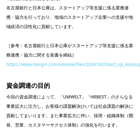
名古屋銀行と日本公庫は、スタートアップ等支援に係る業務連
携・協力を行っており、地域のスタートアップ企業への支援や地
域経済の活性化に貢献しています。
［参考：名古屋銀行と日本公庫がスタートアップ等支援に係る業
務連携・協力に関する覚書を締結］
https://www.meigin.com/release/files/20241007start_up_kouko.
資金調達の目的
今回の資金調達によって、「UMWELT」「HRBEST」のさらなる
事業拡大に注力し、お客様の課題解決ひいては社会課題の解決に
貢献してまいります。また事業拡大に伴い、採用・組織体制（開
発、営業、カスタマーサクセス体制）の強化を行います。