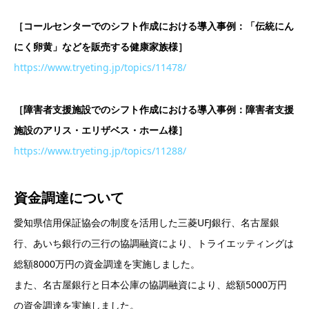
［コールセンターでのシフト作成における導入事例：「伝統にん
にく卵黄」などを販売する健康家族様］
https://www.tryeting.jp/topics/11478/
［障害者支援施設でのシフト作成における導入事例：障害者支援
施設のアリス・エリザベス・ホーム様］
https://www.tryeting.jp/topics/11288/
資金調達について
愛知県信用保証協会の制度を活用した三菱UFJ銀行、名古屋銀
行、あいち銀行の三行の協調融資により、トライエッティングは
総額8000万円の資金調達を実施しました。
また、名古屋銀行と日本公庫の協調融資により、総額5000万円
の資金調達を実施しました。