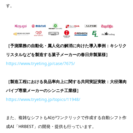
す。
［予測業務の自動化・属人化の解消に向けた導入事例：キシリク
リスタルなどを製造する菓子メーカーの春日井製菓様］
https://www.tryeting.jp/case/7675/
［製造工程における良品率向上に関する共同実証実験：大径薄肉
パイプ専業メーカーのシンニチ工業様］
https://www.tryeting.jp/topics/11948/
また、複雑なシフトもAIがワンクリックで作成する自動シフト作
成AI「HRBEST」の開発・提供も行っています。