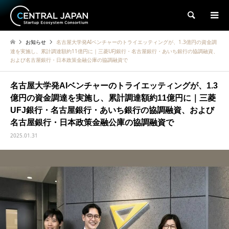
検索
お知らせ
名古屋大学発AIベンチャーのトライエッティングが、1.3億円の資金調
達を実施し、累計調達額約11億円に｜三菱UFJ銀行・名古屋銀行・あいち銀行の協調融資、
および名古屋銀行・日本政策金融公庫の協調融資で
名古屋大学発AIベンチャーのトライエッティングが、1.3
億円の資金調達を実施し、累計調達額約11億円に｜三菱
UFJ銀行・名古屋銀行・あいち銀行の協調融資、および
名古屋銀行・日本政策金融公庫の協調融資で
2025.01.31