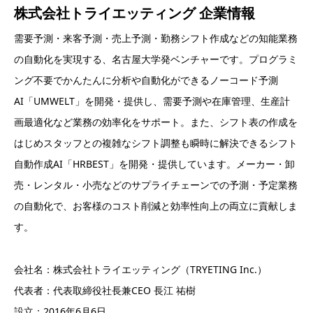
株式会社トライエッティング 企業情報
需要予測・来客予測・売上予測・勤務シフト作成などの知能業務
の自動化を実現する、名古屋大学発ベンチャーです。プログラミ
ング不要でかんたんに分析や自動化ができるノーコード予測
AI「UMWELT」を開発・提供し、需要予測や在庫管理、生産計
画最適化など業務の効率化をサポート。また、シフト表の作成を
はじめスタッフとの複雑なシフト調整も瞬時に解決できるシフト
自動作成AI「HRBEST」を開発・提供しています。メーカー・卸
売・レンタル・小売などのサプライチェーンでの予測・予定業務
の自動化で、お客様のコスト削減と効率性向上の両立に貢献しま
す。
会社名：株式会社トライエッティング（TRYETING Inc.）
代表者：代表取締役社長兼CEO 長江 祐樹
設立：2016年6月6日