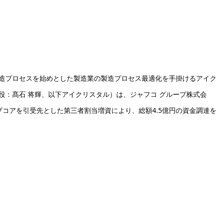
製造プロセスを始めとした製造業の製造プロセス最適化を手掛けるアイク
役：髙石 将輝、以下アイクリスタル）は、ジャフコ グループ株式会
プコアを引受先とした第三者割当増資により、総額4.5億円の資金調達を