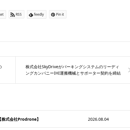
et
RSS
feedly
Pin it
の
株式会社SkyDriveがパーキングシステムのリーディ
ングカンパニーIHI運搬機械とサポーター契約を締結
式会社Prodrone】
2026.08.04