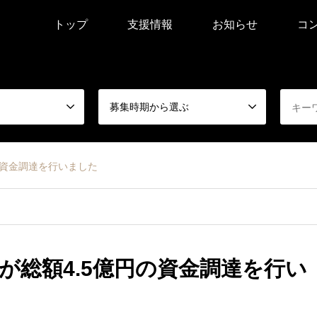
トップ
支援情報
お知らせ
コ
募集時期から選ぶ
の資金調達を行いました
が総額4.5億円の資金調達を行い