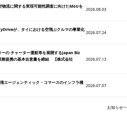
医療航空物流に関する実現可能性調査に向けたMoUを
2026.08.03
Driveが、タイにおける空飛ぶクルマの事業化
2026.07.24
ーの チャーター運航等を展開するJapan Biz
けた業務提携の基本合意書を締結 【株式会社
2026.07.13
な越境エージェンティック・コマースのインフラ構
2026.07.07
お知らせ一