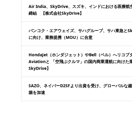
Air India、SkyDrive、スズキ、インドにおける
締結 【株式会社SkyDrive】
バンコク・エアウェイズ、サハグループ、サハ東急とSky
に向け、業務提携（MOU）に合意
HondaJet（ホンダジェット）やBell（ベル）へリコプタ
Aviationと 「空飛ぶクルマ」の国内商業運航に向
SkyDrive】
SAZO、ネイバーD2SFより出資を受け、グローバル
築を加速