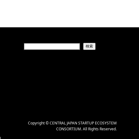
検索
Copyright
©
CENTRAL JAPAN STARTUP ECOSYSTEM
CONSORTIUM
. All Rights Reserved.
H