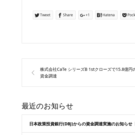
Tweet
Share
+1
Hatena
Pock
株式会社CaTe シリーズB 1stクローズで15.8億円
資金調達
最近のお知らせ
日本政策投資銀行(DBJ)からの資金調達実施のお知らせ【株