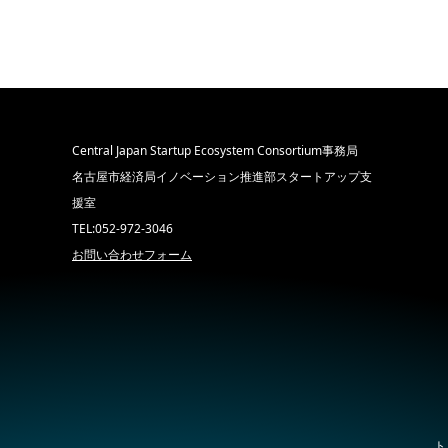
Central Japan Startup Ecosystem Consortium事務局
名古屋市経済局イノベーション推進部スタートアップ支
援室
TEL:052-972-3046
お問い合わせフォーム
ト