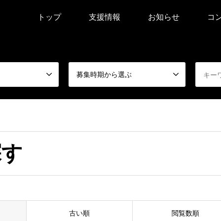
トップ
支援情報
お知らせ
コ
募集時期から選ぶ
探す
古い順
閲覧数順