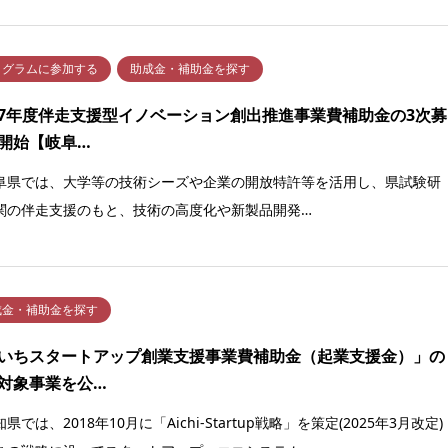
ログラムに参加する
助成金・補助金を探す
7年度伴走支援型イノベーション創出推進事業費補助金の3次募
開始【岐阜…
県では、大学等の技術シーズや企業の開放特許等を活用し、県試験研
関の伴走支援のもと、技術の高度化や新製品開発…
成金・補助金を探す
いちスタートアップ創業支援事業費補助金（起業支援金）」の
対象事業を公…
では、2018年10月に「Aichi-Startup戦略」を策定(2025年3月改定)