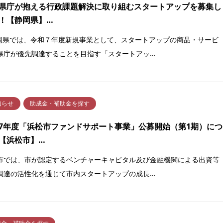
県庁が抱える行政課題解決に取り組むスタートアップを募集し
！【静岡県】…
静岡県では、令和７年度新規事業として、スタートアップの商品・サービ
県庁が優先調達することを目指す「スタートアッ…
知らせ
助成金・補助金を探す
7年度「浜松市ファンドサポート事業」公募開始（第1期）につ
【浜松市】…
市では、市が認定するベンチャーキャピタル及び金融機関による出資等
調達の活性化を通じて市内スタートアップの成長…