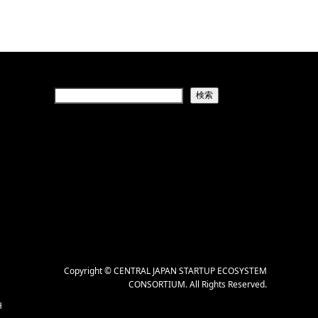
検索
Copyright
©
CENTRAL JAPAN STARTUP ECOSYSTEM
CONSORTIUM
. All Rights Reserved.
H