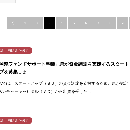
1
2
3
4
5
6
7
8
9

成金・補助金を探す
岡県ファンドサポート事業」県が資金調達を支援するスタート
プを募集しま…
県では、スタートアップ（ＳＵ）の資金調達を支援するため、県が認定
ベンチャーキャピタル（ＶＣ）から出資を受けた…
成金・補助金を探す