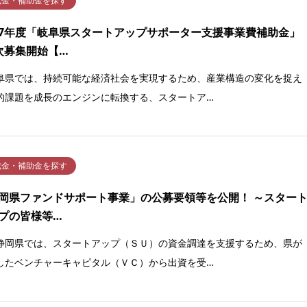
成金・補助金を探す
7年度「岐阜県スタートアップサポーター支援事業費補助金」
次募集開始【…
県では、持続可能な経済社会を実現するため、産業構造の変化を捉え
的課題を成長のエンジンに転換する、スタートア…
成金・補助金を探す
岡県ファンドサポート事業」の公募要領等を公開！ ～スター
プの皆様等…
県では、スタートアップ（ＳＵ）の資金調達を支援するため、県が
したベンチャーキャピタル（ＶＣ）から出資を受…