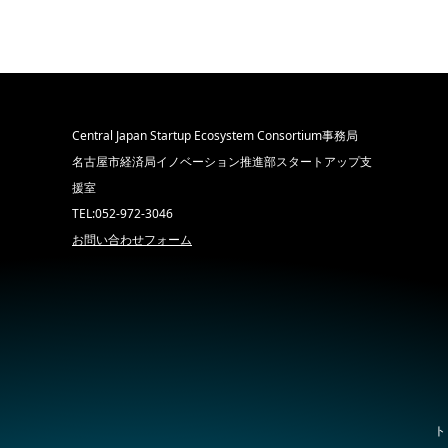
Central Japan Startup Ecosystem Consortium事務局
名古屋市経済局イノベーション推進部スタートアップ支
援室
TEL:052-972-3046
お問い合わせフォーム
ト