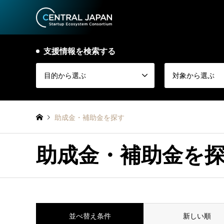
支援情報を検索する
目的から選ぶ
対象から選ぶ
助成金・補助金を探す
助成金・補助金を
並べ替え条件
新しい順