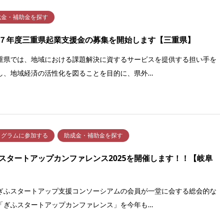
成金・補助金を探す
７年度三重県起業支援金の募集を開始します【三重県】
県では、地域における課題解決に資するサービスを提供する担い手を
し、地域経済の活性化を図ることを目的に、県外…
ログラムに参加する
助成金・補助金を探す
スタートアップカンファレンス2025を開催します！！【岐阜
スタートアップ支援コンソーシアムの会員が一堂に会する総会的な
「ぎふスタートアップカンファレンス」を今年も…