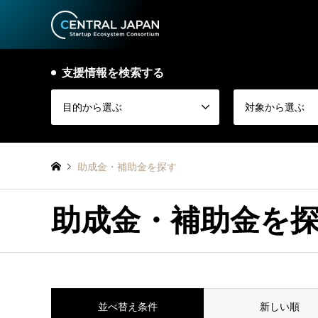
支援情報を検索する
目的から選ぶ
対象から選ぶ
助成金・補助金を探す
助成金・補助金を
並べ替え条件
新しい順