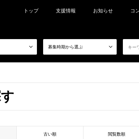
トップ
支援情報
お知らせ
コ
募集時期から選ぶ
探す
古い順
閲覧数順