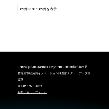
85件中 81〜85件を表示
Central Japan Startup Ecosystem Consortium事務局
名古屋市経済局イノベーション推進部スタートアップ支
援室
TEL:052-972-3046
お問い合わせフォーム