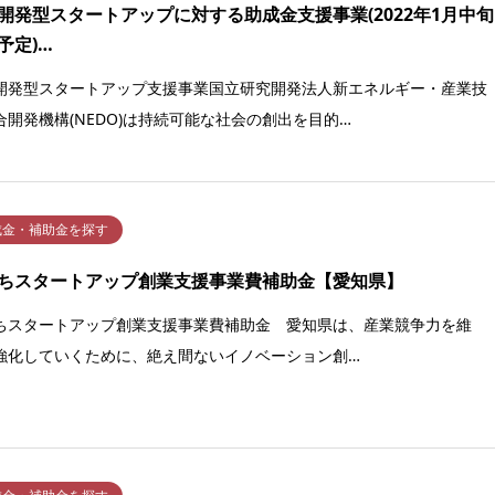
開発型スタートアップに対する助成金支援事業(2022年1月中旬
予定)…
開発型スタートアップ支援事業国立研究開発法人新エネルギー・産業技
合開発機構(NEDO)は持続可能な社会の創出を目的…
成金・補助金を探す
ちスタートアップ創業支援事業費補助金【愛知県】
ちスタートアップ創業支援事業費補助金 愛知県は、産業競争力を維
強化していくために、絶え間ないイノベーション創…