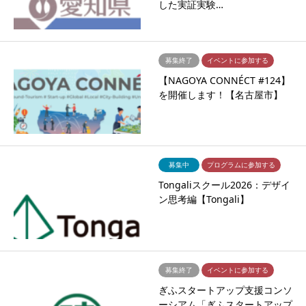
した実証実験…
募集終了
イベントに参加する
【NAGOYA CONNÉCT #124】
を開催します！【名古屋市】
募集中
プログラムに参加する
Tongaliスクール2026：デザイ
ン思考編【Tongali】
募集終了
イベントに参加する
ぎふスタートアップ支援コンソ
ーシアム「ぎふスタートアップ