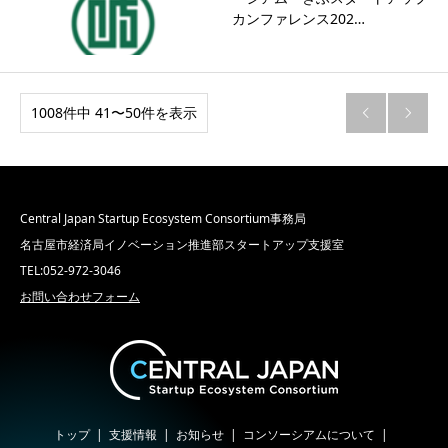
カンファレンス202…
1008件中 41〜50件を表示


Central Japan Startup Ecosystem Consortium事務局
名古屋市経済局イノベーション推進部スタートアップ支援室
TEL:052-972-3046
お問い合わせフォーム
トップ
支援情報
お知らせ
コンソーシアムについて