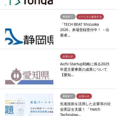
募集終了
イベントに参加する
「TECH BEAT Shizuoka
2026」来場登録受付中！ －出
展者…
お知らせ
Aichi-Startup戦略に係る2025
年度主要事業の成果について
【愛知…
募集終了
お知らせ
先進技術を活用した企業等の社
会実証を支援！ 「Hatch
Technolog…