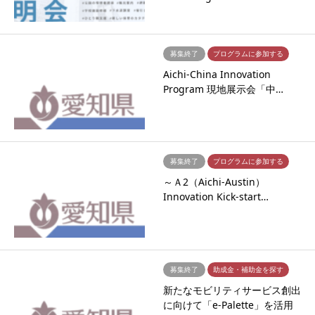
募集終了
プログラムに参加する
Aichi-China Innovation
Program 現地展示会「中…
募集終了
プログラムに参加する
～Ａ2（Aichi-Austin）
Innovation Kick-start…
募集終了
助成金・補助金を探す
新たなモビリティサービス創出
に向けて「e-Palette」を活用