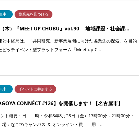
集中
協業先を見つける
10（木）『MEET UP CHUBU』vol.90 地域課題・社会課…
連と中経局は、「共同研究、新事業展開に向けた協業先の探索」を目的
たピッチイベント型プラットフォーム「Meet up C…
集中
イベントに参加する
AGOYA CONNÉCT #126】を開催します！【名古屋市】
ベント概要・日 時：令和8年8月28日（金）17時00分～21時00分・
場：なごのキャンパス ＆ オンライン・費 用：…