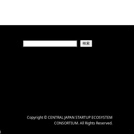
検索
Copyright
©
CENTRAL JAPAN STARTUP ECOSYSTEM
CONSORTIUM
. All Rights Reserved.
H