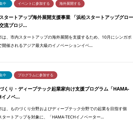
集中
イベントに参加する
海外展開する
スタートアップ海外展開支援事業 「浜松スタートアップグロ
交流プロジ…
市は、市内スタートアップの海外展開を支援するため、10月にシンガポ
で開催されるアジア最大級のイノベーションイベ…
集中
プログラムに参加する
づくり・ディープテック起業家向け支援プログラム「HAMA-
CHイノベ…
市は、ものづくり分野およびディープテック分野での起業を目指す個
スタートアップを対象に、「HAMA-TECHイノベーター…