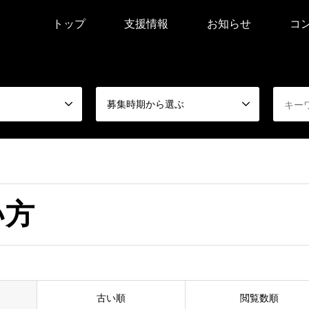
トップ
支援情報
お知らせ
コ
募集時期から選ぶ
い方
古い順
閲覧数順