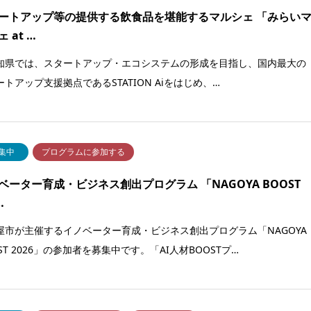
ートアップ等の提供する飲食品を堪能するマルシェ 「みらい
 at …
県では、スタートアップ・エコシステムの形成を目指し、国内最大の
ートアップ支援拠点であるSTATION Aiをはじめ、…
集中
プログラムに参加する
ベーター育成・ビジネス創出プログラム 「NAGOYA BOOST
…
屋市が主催するイノベーター育成・ビジネス創出プログラム「NAGOYA
ST 2026」の参加者を募集中です。「AI人材BOOSTプ…