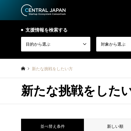
支援情報を検索する
目的から選ぶ
対象から選ぶ
新たな挑戦をしたい方
新たな挑戦をした
並べ替え条件
新しい順