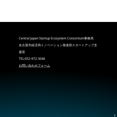
Central Japan Startup Ecosystem Consortium事務局
名古屋市経済局イノベーション推進部スタートアップ支
援室
TEL:052-972-3046
お問い合わせフォーム
ト