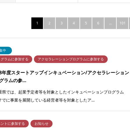
1
2
3
4
5
6
…
101
集中
ログラムに参加する
アクセラレーションプログラムに参加する
8年度スタートアップインキュベーション/アクセラレーション
グラムの参…
県では、起業予定者等を対象としたインキュベーションプログラム
すでに事業を展開している経営者等を対象としたア…
ベントに参加する
お知らせ