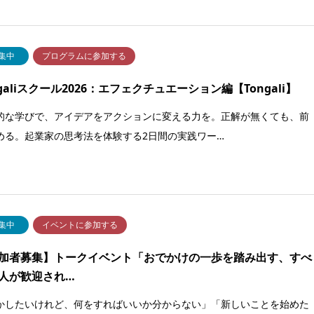
集中
プログラムに参加する
ngaliスクール2026：エフェクチュエーション編【Tongali】
的な学びで、アイデアをアクションに変える力を。正解が無くても、前
める。起業家の思考法を体験する2日間の実践ワー…
集中
イベントに参加する
加者募集】トークイベント「おでかけの一歩を踏み出す、すべ
人が歓迎され…
かしたいけれど、何をすればいいか分からない」「新しいことを始めた