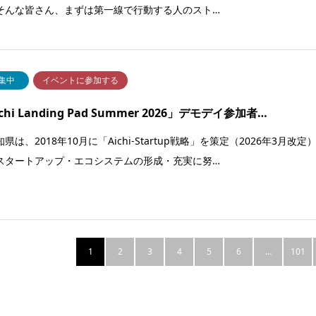
そんな皆さん、まずは第一線で行動する人のスト…
集中
イベントに参加する
chi Landing Pad Summer 2026」デモデイ参加者…
は、2018年10月に「Aichi-Startup戦略」を策定（2026年3月改定
スタートアップ・エコシステムの形成・充実に努…
1
2
3
4
5
6
…
101