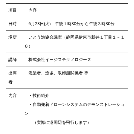
項目
内容
日時
6月23日(火) 午後１時30分から午後３時30分
場所
いとう漁協会議室（静岡県伊東市新井１丁目１－１
８）
講師
株式会社イージステクノロジーズ
出席
漁業者、漁協、取締船関係者 等
者
内容
・技術紹介
・自動発着ドローンシステムのデモンストレーショ
ン
（実際に港周辺を飛行します）