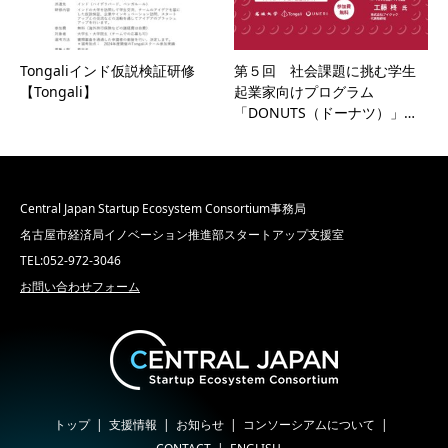
Tongaliインド仮説検証研修
第５回 社会課題に挑む学生
【Tongali】
起業家向けプログラム
「DONUTS（ドーナツ）」…
Central Japan Startup Ecosystem Consortium事務局
名古屋市経済局イノベーション推進部スタートアップ支援室
TEL:052-972-3046
お問い合わせフォーム
トップ
支援情報
お知らせ
コンソーシアムについて