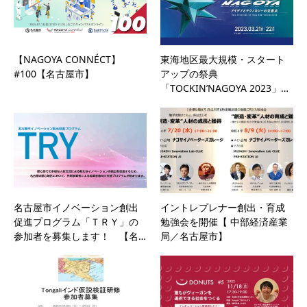
【NAGOYA CONNÉCT】
東海地区最大規模・スタート
#100【名古屋市】
アップの祭典
「TOCKIN’NAGOYA 2023」…
名古屋市イノベーション創出
イントレプレナー創出・育成
促進プログラム「ＴＲＹ」の
勉強会を開催【 中部経済産業
参加者を募集します！ 【名…
局／名古屋市】