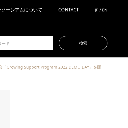
ンソーシアムについて
CONTACT
JP
/
EN
port Program 2022 DEMO DAY」を開催！【名古屋市】