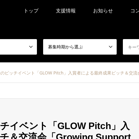
トップ
支援情報
お知らせ
コ
募集時期から選ぶ
チイベント「GLOW Pitch」入賞者による最終成果ピッチ＆交流会「Growing Sup
イベント「GLOW Pitch」入
流会「Growing Support