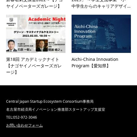
ヤイノベーターズガレージ】
中学生からのキャリアデザイ…
第18回 アカデミックナイト
Aichi-China Innovation
【ナゴヤイノベーターズガレ
Program【愛知県】
ージ】
Central Japan Startup Ecosystem Consortium事務局
名古屋市経済局イノベーション推進部スタートアップ支援室
TEL:052-972-3046
お問い合わせフォーム