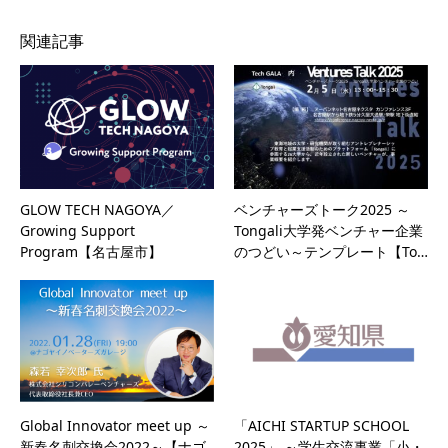
関連記事
GLOW TECH NAGOYA／
ベンチャーズトーク2025 ～
Growing Support
Tongali大学発ベンチャー企業
Program【名古屋市】
のつどい～テンプレート【To…
Global Innovator meet up ～
「AICHI STARTUP SCHOOL
新春名刺交換会2022～【ナゴ
2025」 ～学生交流事業「小・