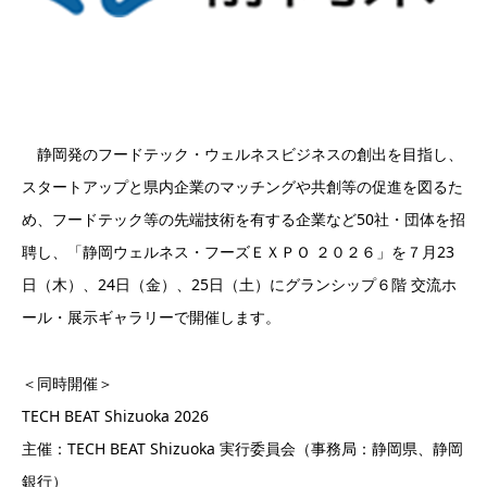
静岡発のフードテック・ウェルネスビジネスの創出を目指し、
スタートアップと県内企業のマッチングや共創等の促進を図るた
め、フードテック等の先端技術を有する企業など50社・団体を招
聘し、「静岡ウェルネス・フーズＥＸＰＯ ２０２６」を７月23
日（木）、24日（金）、25日（土）にグランシップ６階 交流ホ
ール・展示ギャラリーで開催します。
＜同時開催＞
TECH BEAT Shizuoka 2026
主催：TECH BEAT Shizuoka 実行委員会（事務局：静岡県、静岡
銀行）