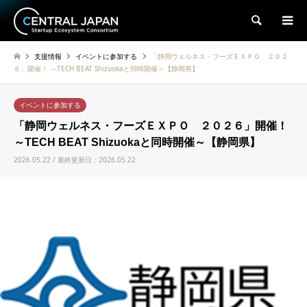
検索
支援情報
イベントに参加する
「静岡ウェルネス・フーズＥＸＰＯ ２０２
６」開催！ ～TECH BEAT Shizuokaと同時開催～【静岡県】
イベントに参加する
「静岡ウェルネス・フーズＥＸＰＯ ２０２６」開催！
～TECH BEAT Shizuokaと同時開催～【静岡県】
2026.05.22 / 最終更新日：2026.05.22