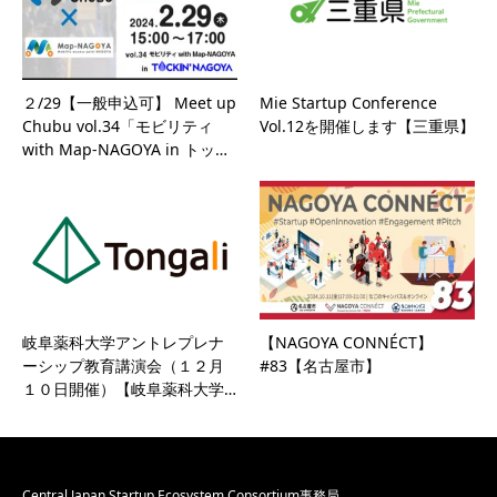
２/29【一般申込可】 Meet up
Mie Startup Conference
Chubu vol.34「モビリティ
Vol.12を開催します【三重県】
with Map-NAGOYA in トッ…
岐阜薬科大学アントレプレナ
【NAGOYA CONNÉCT】
ーシップ教育講演会（１２月
#83【名古屋市】
１０日開催）【岐阜薬科大学…
Central Japan Startup Ecosystem Consortium事務局