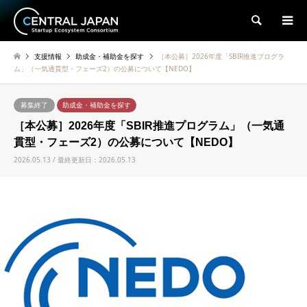
検索
支援情報
助成金・補助金を探す
［本公募］2026年度「SBIR推進プログラ
ム」（一気通貫型・フェーズ2）の公募について【NEDO】
募集終了
助成金・補助金を探す
［本公募］2026年度「SBIR推進プログラム」（一気通
貫型・フェーズ2）の公募について【NEDO】
2026.05.13 / 最終更新日：2026.05.13