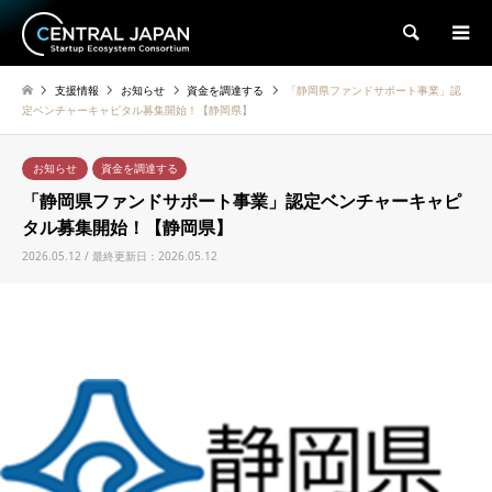
検索
支援情報
お知らせ
資金を調達する
「静岡県ファンドサポート事業」認
定ベンチャーキャピタル募集開始！【静岡県】
お知らせ
資金を調達する
「静岡県ファンドサポート事業」認定ベンチャーキャピ
タル募集開始！【静岡県】
2026.05.12 / 最終更新日：2026.05.12