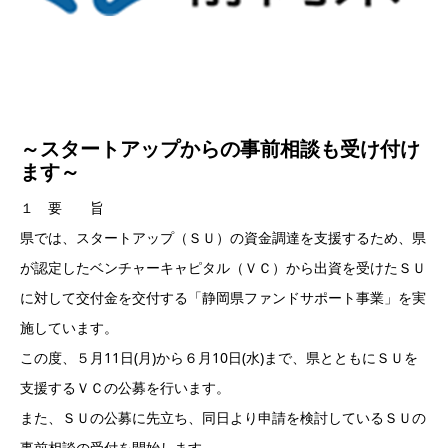
～スタートアップからの事前相談も受け付け
ます～
１ 要 旨
県では、スタートアップ（ＳＵ）の資金調達を支援するため、県
が認定したベンチャーキャピタル（ＶＣ）から出資を受けたＳＵ
に対して交付金を交付する「静岡県ファンドサポート事業」を実
施しています。
この度、５月11日(月)から６月10日(水)まで、県とともにＳＵを
支援するＶＣの公募を行います。
また、ＳＵの公募に先立ち、同日より申請を検討しているＳＵの
事前相談の受付を開始します。