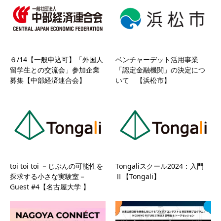
６/14【一般申込可】「外国人
ベンチャーデット活用事業
留学生との交流会」参加企業
「認定金融機関」の決定につ
募集【中部経済連合会】
いて 【浜松市】
toi toi toi －じぶんの可能性を
Tongaliスクール2024：入門
探求する小さな実験室－
Ⅱ【Tongali】
Guest #4【名古屋大学 】