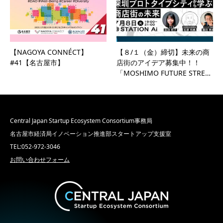
【NAGOYA CONNÉCT】
【８/１（金）締切】未来の商
#41【名古屋市】
店街のアイデア募集中！！
「MOSHIMO FUTURE STRE…
Central Japan Startup Ecosystem Consortium事務局
名古屋市経済局イノベーション推進部スタートアップ支援室
TEL:052-972-3046
お問い合わせフォーム