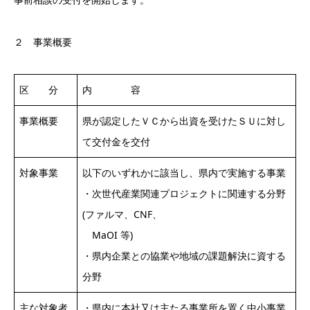
２ 事業概要
区 分
内 容
事業概要
県が認定したＶＣから出資を受けたＳＵに対し
て交付金を交付
対象事業
以下のいずれかに該当し、県内で実施する事業
・次世代産業関連プロジェクトに関連する分野
(ファルマ、CNF、
MaOI 等)
・県内企業との協業や地域の課題解決に資する
分野
主な対象者
・県内に本社又は主たる事業所を置く中小事業