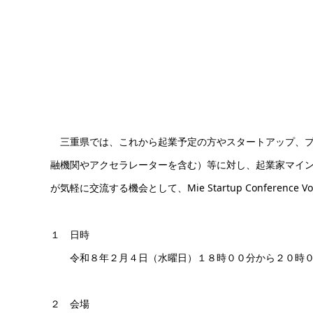
三重県では、これから起業予定の方やスタートアップ、プ
融機関やアクセラレーターを含む）等に対し、起業家マイ
が気軽に交流する機会として、Mie Startup Conference
１ 日時
令和８年２月４日（水曜日）１８時００分から２０時０
２ 会場