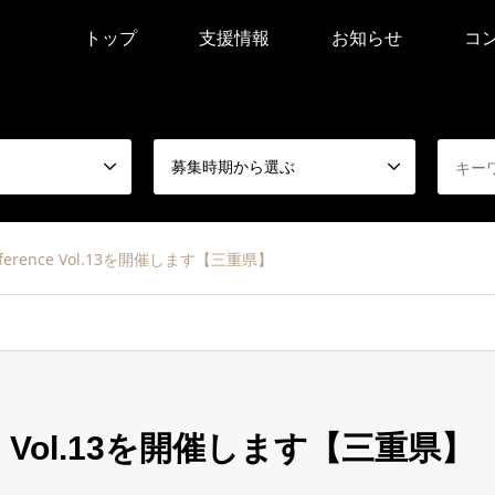
トップ
支援情報
お知らせ
コ
募集時期から選ぶ
Conference Vol.13を開催します【三重県】
rence Vol.13を開催します【三重県】