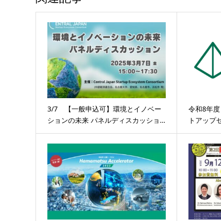
3/7 【一般申込可】環境とイノベー
令和8年度
ションの未来 パネルディスカッショ…
トアップ