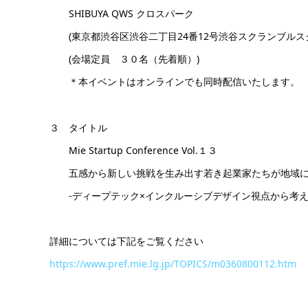
SHIBUYA QWS クロスパーク
(東京都渋谷区渋谷二丁目24番12号渋谷スクランブルスク
(会場定員 ３０名（先着順）)
＊本イベントはオンラインでも同時配信いたします。
３ タイトル
Mie Startup Conference Vol.１３
五感から新しい挑戦を生み出す若き起業家たちが地域に
-ディープテック×インクルーシブデザイン視点から考え
詳細については下記をご覧ください
https://www.pref.mie.lg.jp/TOPICS/m0360800112.htm