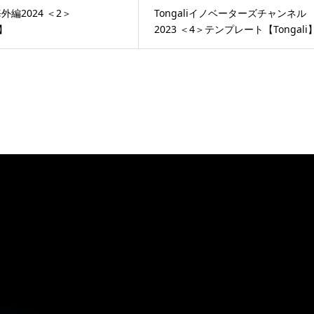
外編2024 ＜2＞
Tongaliイノベーターズチャンネル
i】
2023 ＜4＞テンプレート【Tongali