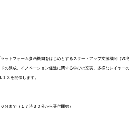
ラットフォーム参画機関をはじめとするスタートアップ支援機関（VC
ンドの醸成、イノベーション促進に関する学びの充実、多様なレイヤー
 Vol.１３を開催します。
０分まで（１７時３０分から受付開始）