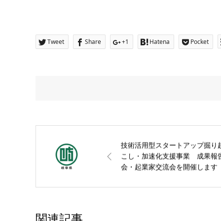
Tweet
Share
+1
Hatena
Pocket
技術活用型スタートアップ掘り
こし・加速化支援事業 成果報
会・起業家交流会を開催します
【参加者募集】【岐阜県】
関連記事