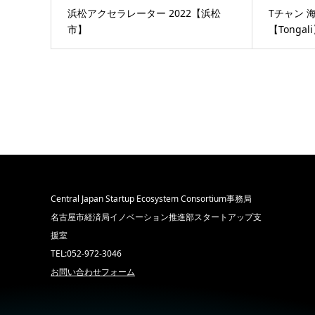
浜松アクセラレーター 2022【浜松
Tチャン 海
市】
【Tongal
Central Japan Startup Ecosystem Consortium事務局
名古屋市経済局イノベーション推進部スタートアップ支
援室
TEL:052-972-3046
お問い合わせフォーム