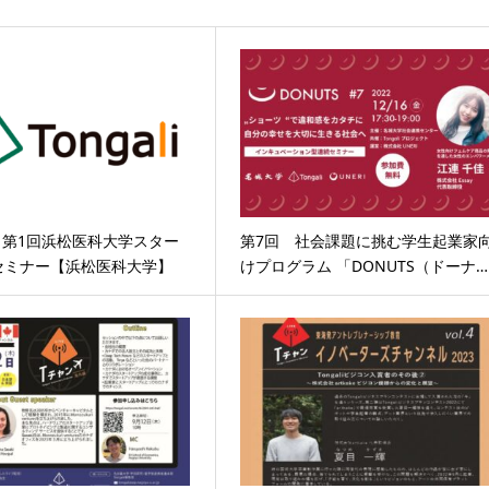
 第1回浜松医科大学スター
第7回 社会課題に挑む学生起業家
セミナー【浜松医科大学】
けプログラム 「DONUTS（ドーナ…