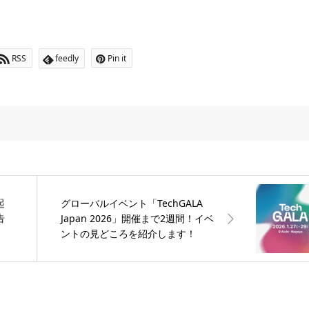
RSS
feedly
Pin it
起
グローバルイベント「TechGALA
告
Japan 2026」開催まで2週間！イベ
ントの見どころを紹介します！