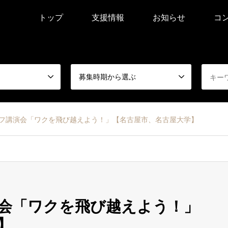
トップ
支援情報
お知らせ
コ
募集時期から選ぶ
オフ講演会「ワクを飛び越えよう！」【名古屋市、名古屋大学】
演会「ワクを飛び越えよう！」
】