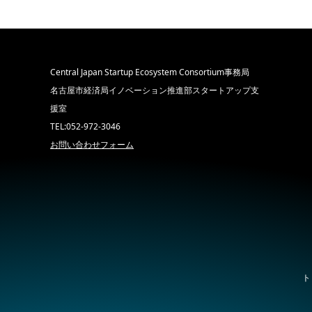
Central Japan Startup Ecosystem Consortium事務局
名古屋市経済局イノベーション推進部スタートアップ支
援室
TEL:052-972-3046
お問い合わせフォーム
ト