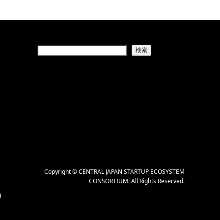
検索
Copyright
©
CENTRAL JAPAN STARTUP ECOSYSTEM
CONSORTIUM
. All Rights Reserved.
H