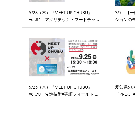
5/28（木）『MEET UP CHUBU』
3/7 【
vol.84 アグリテック・フードテッ…
ションの
9/25（木）『MEET UP CHUBU』
愛知県の
vol.70 先進技術×実証フィールド …
「PRE-S