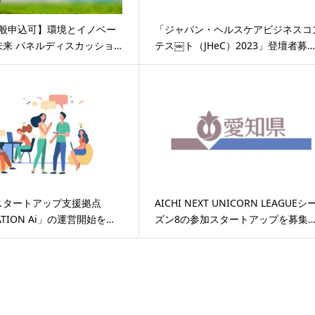
一般申込可】環境とイノベー
「ジャパン・ヘルスケアビジネスコ
未来 パネルディスカッショ…
テス￼ト（JHeC）2023」登壇者募
スタートアップ支援拠点
AICHI NEXT UNICORN LEAGUEシ
TATION Ai」の運営開始を…
ズン8の参加スタートアップを募集