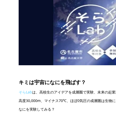
キミは宇宙になにを飛ばす？
そらLab
は、高校生のアイデアを成層圏で実験、未来の起業
高度30,000m、マイナス70℃、ほぼ0気圧の成層圏は
なにを実験してみる？