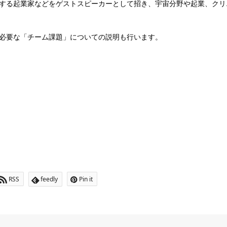
躍する起業家などをゲストスピーカーとして招き、宇宙分野や起業、クリ
に必要な「チーム課題」についての説明も行います。
RSS
feedly
Pin it