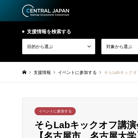
支援情報を検索する
目的から選ぶ
対象から選ぶ
支援情報
イベントに参加する
そらLabキック
イベントに参加する
そらLabキックオフ講
【名古屋市、名古屋大学