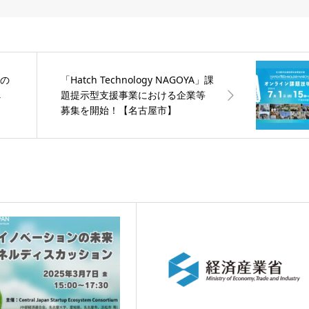
営の
「Hatch Technology NAGOYA」課
べ
題提示型支援事業における企業等
募集を開始！【名古屋市】