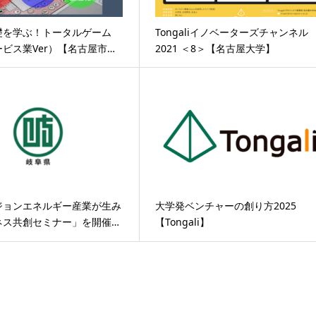
礎を学ぶ！トータルゲーム
Tongaliイノベーターズチャンネル
ビス業Ver）【名古屋市…
2021 ＜8＞【名古屋大学】
ジョンエネルギー産業が生み
大学発ベンチャーの創り方2025
ネス共創セミナー」を開催…
【Tongali】