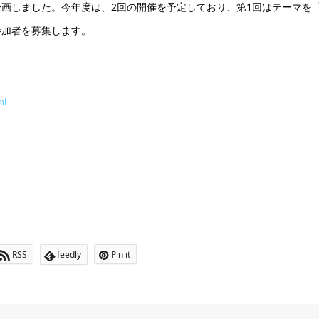
画しました。今年度は、2回の開催を予定しており、第1回はテーマを
参加者を募集します。
ml
RSS
feedly
Pin it