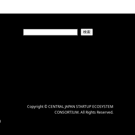
検索
Copyright
©
CENTRAL JAPAN STARTUP ECOSYSTEM
CONSORTIUM
. All Rights Reserved.
H