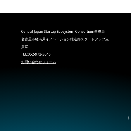
Central Japan Startup Ecosystem Consortium事務局
名古屋市経済局イノベーション推進部スタートアップ支
援室
TEL:052-972-3046
お問い合わせフォーム
ト