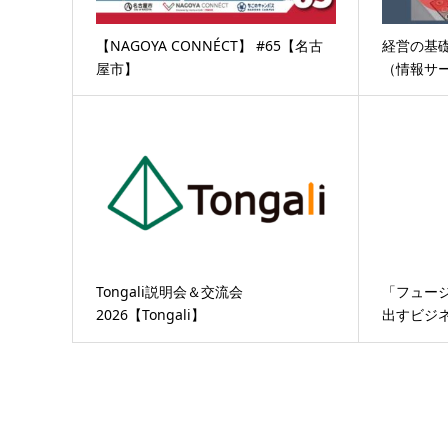
【NAGOYA CONNÉCT】 #65【名古
経営の基
屋市】
（情報サー
Tongali説明会＆交流会
「フュー
2026【Tongali】
出すビジ