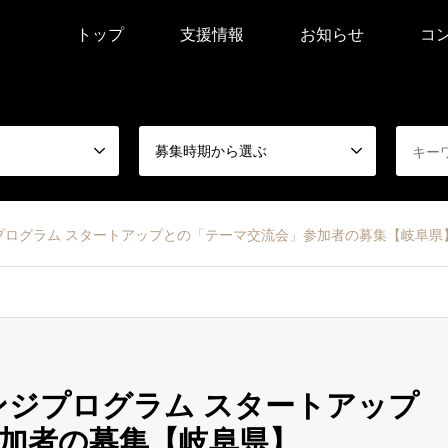
トップ
支援情報
お知らせ
コ
募集時期から選ぶ
ジプログラム スタートアップとの「テーマ交流会」参加者の募集【岐阜県
ンジプログラム スタートアップ
加者の募集【岐阜県】