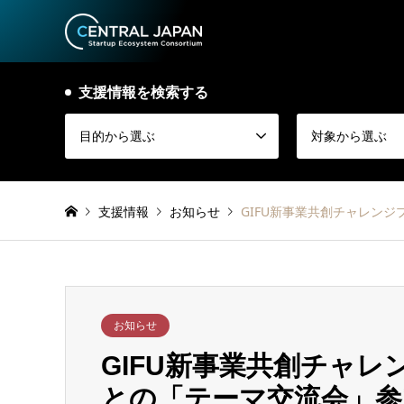
支援情報を検索する
目的から選ぶ
対象から選ぶ
支援情報
お知らせ
GIFU新事業共創チャレン
お知らせ
GIFU新事業共創チャレ
との「テーマ交流会」参