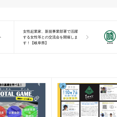
」
女性起業家、新規事業部署で活躍
ト
する女性等との交流会を開催しま
】
す！【岐阜県】