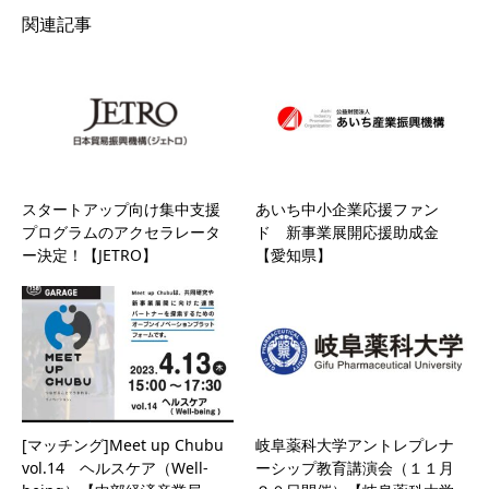
関連記事
スタートアップ向け集中支援
あいち中小企業応援ファン
プログラムのアクセラレータ
ド 新事業展開応援助成金
ー決定！【JETRO】
【愛知県】
[マッチング]Meet up Chubu
岐阜薬科大学アントレプレナ
vol.14 ヘルスケア（Well-
ーシップ教育講演会（１１月