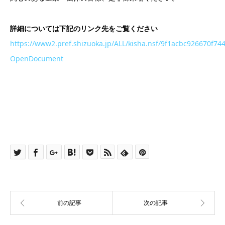
詳細については下記のリンク先をご覧ください
https://www2.pref.shizuoka.jp/ALL/kisha.nsf/9f1acbc926670
OpenDocument