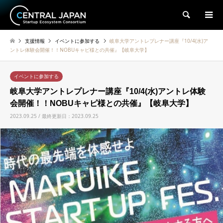
検索
支援情報
イベントに参加する
岐阜大学アントレプレナー講座『10/4(水)ア
ントレ体験会開催！！NOBUキャピ様との共催』【岐阜大学】
イベントに参加する
岐阜大学アントレプレナー講座『10/4(水)アントレ体験
会開催！！NOBUキャピ様との共催』【岐阜大学】
2023.09.25 / 最終更新日：2023.09.25