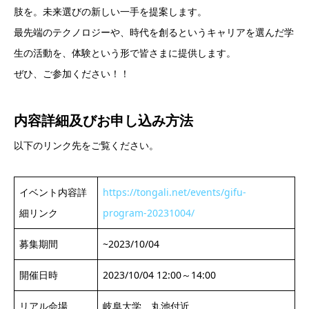
肢を。未来選びの新しい一手を提案します。
最先端のテクノロジーや、時代を創るというキャリアを選んだ学
生の活動を、体験という形で皆さまに提供します。
ぜひ、ご参加ください！！
内容詳細及び
お申し込み方法
以下のリンク先をご覧ください。
イベント内容詳
https://tongali.net/events/gifu-
細リンク
program-20231004/
募集期間
~2023/10/04
開催日時
2023/10/04 12:00～14:00
リアル会場
岐阜大学 丸池付近