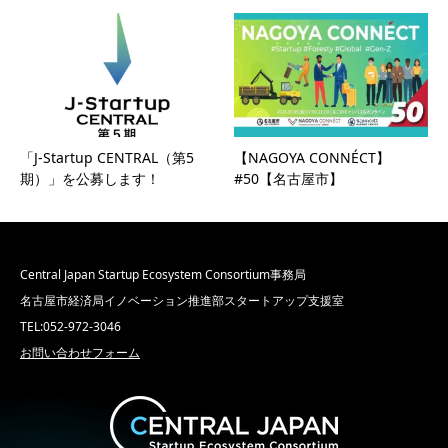
「J-Startup CENTRAL（第5
【NAGOYA CONNÉCT】
期）」を公募します！
#50【名古屋市】
Central Japan Startup Ecosystem Consortium事務局
名古屋市経済局イノベーション推進部スタートアップ支援室
TEL:052-972-3046
お問い合わせフォーム