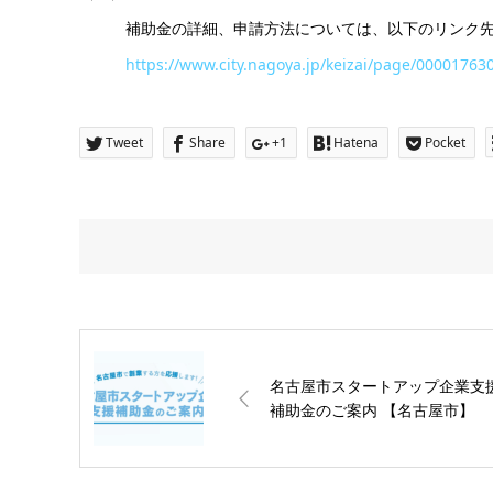
補助金の詳細、申請方法については、以下のリンク先
https://www.city.nagoya.jp/keizai/page/00001763
Tweet
Share
+1
Hatena
Pocket
名古屋市スタートアップ企業支
補助金のご案内 【名古屋市】