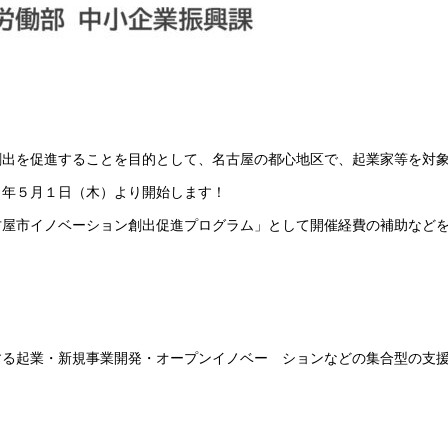
創出を促進することを目的として、名古屋の都心地区で、起業家等を対
７年５月１日（木）より開始します！
古屋市イノベーション創出促進プログラム」として開催経費の補助など
起業・新規事業開発・オープンイノベー ションなどの集合型の支