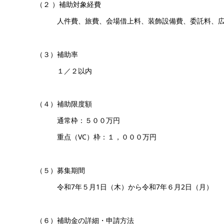
（２ ）補助対象経費
人件費、旅費、会場借上料、装飾設備費、委託料、広
（３）補助率
１／２以内
（４）補助限度額
通常枠：５００万円
重点（VC）枠：１，０００万円
（５）募集期間
令和7年５月1日（木）から令和7年６月2日（月）
（６）補助金の詳細・申請方法