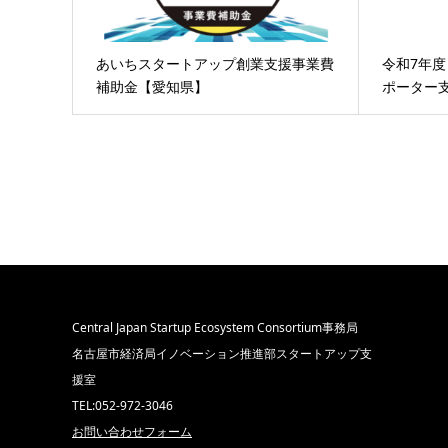
あいちスタートアップ創業支援事業費
令和7年
補助金【愛知県】
ポーター
Central Japan Startup Ecosystem Consortium事務局
名古屋市経済局イノベーション推進部スタートアップ支
援室
TEL:052-972-3046
お問い合わせフォーム