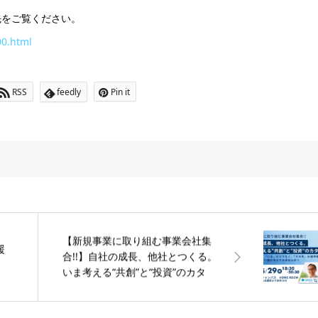
をご覧ください。
00.html
RSS
feedly
Pin it
【新規事業に取り組む事業会社集
援
合!!】自社の成長、他社とつくる。
いま考える“共創”と“投資”のカタ
チ 【なごのキャンパス】