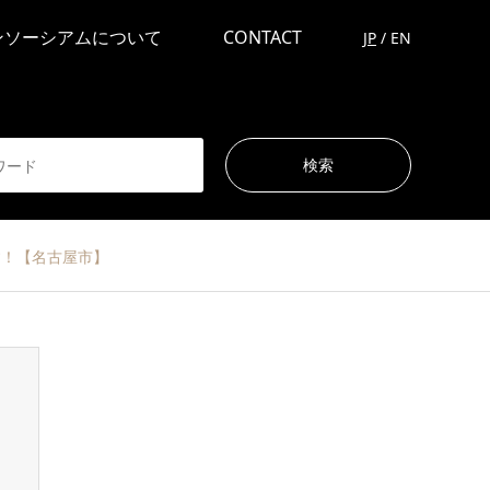
ンソーシアムについて
CONTACT
JP
/
EN
す！【名古屋市】