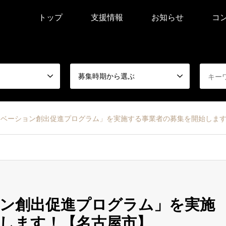
トップ
支援情報
お知らせ
コ
募集時期から選ぶ
ノベーション創出促進プログラム」を実施する事業者の募集を開始しま
ン創出促進プログラム」を実施
します！【名古屋市】