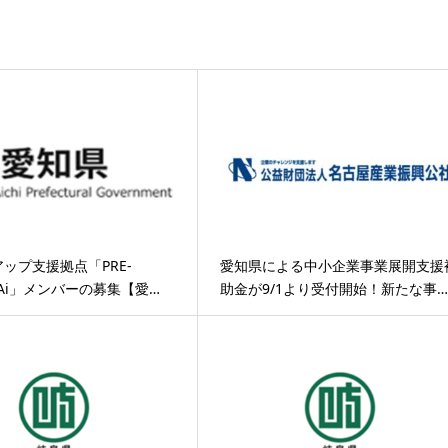
ップ支援拠点「PRE-
愛知県による中小企業事業展開支援
N Ai」メンバーの募集【愛…
助金が9/1より受付開始！新たな事