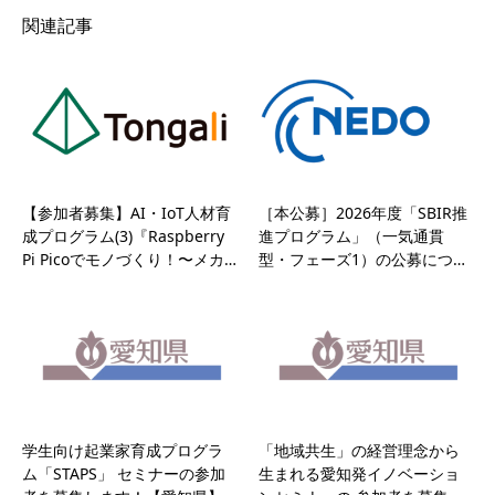
関連記事
【参加者募集】AI・IoT人材育
［本公募］2026年度「SBIR推
成プログラム(3)『Raspberry
進プログラム」（一気通貫
Pi Picoでモノづくり！〜メカ…
型・フェーズ1）の公募につ…
学生向け起業家育成プログラ
「地域共生」の経営理念から
ム「STAPS」 セミナーの参加
生まれる愛知発イノベーショ