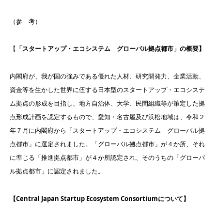
（参 考）
【
「スタートアップ・エコシステム グローバル拠点都市」の概要】
内閣府が、我が国の強みである優れた人材、研究開発力、企業活動、
資金等を生かした世界に伍する日本型のスタートアップ・エコシステ
ム拠点の形成を目指し、地方自治体、大学、民間組織等が策定した拠
点形成計画を認定するもので、愛知・名古屋及び浜松地域は、令和２
年７月に内閣府から「スタートアップ・エコシステム グローバル拠
点都市」に選定されました。「グローバル拠点都市」が４か所、それ
に準じる「推進拠点都市」が４か所認定され、そのうちの「グローバ
ル拠点都市」に認定されました。
【Central Japan Startup Ecosystem Consortiumについて】