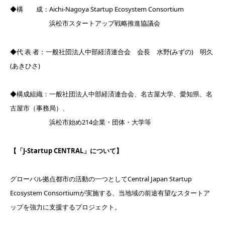
◆構 成：Aichi-Nagoya Startup Ecosystem Consortium
浜松市スタートアップ戦略推進協議会
◆代 表 者：一般社団法人中部経済連合会 会長 水野(みずの) 明久
(あきひさ)
◆構成組織：一般社団法人中部経済連合会、名古屋大学、愛知県、名
古屋市（事務局）、
浜松市始め214企業・団体・大学等
【「J-Startup CENTRAL」について】
グローバル拠点都市の活動の一つとしてCentral Japan Startup
Ecosystem Consortiumが実施する、当地域の前途有望なスタートア
ップを強力に支援するプロジェクト。