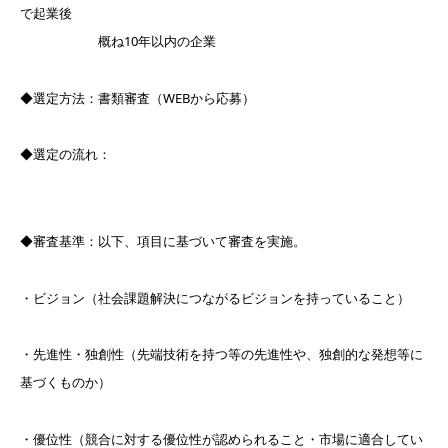
で起業後
概ね10年以内の企業
◆選定方法：書類審査（WEBから応募）
◆選定の流れ：
◆審査基準：以下、項目に基づいて審査を実施。
・ビジョン（社会課題解決につながるビジョンを持っていること）
・先進性・独創性（先端技術を持つ等の先進性や、独創的な発想等に
基づくものか）
・優位性（競合に対する優位性が認められること・市場に適合してい