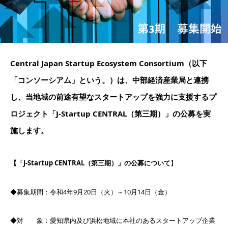
Central Japan Startup Ecosystem Consortium（以下
「コンソーシアム」という。）は、中部経済産業局と連携
し、当地域の前途有望なスタートアップを強力に支援するプ
ロジェクト「J-Startup CENTRAL（第三期）」の公募を実
施します。
【「J-Startup CENTRAL（第三期）」の公募について
】
◆募集期間：令和4年9月20日（火）～10月14日（金）
◆対 象：愛知県内及び浜松地域に本社のあるスタートアップ企業