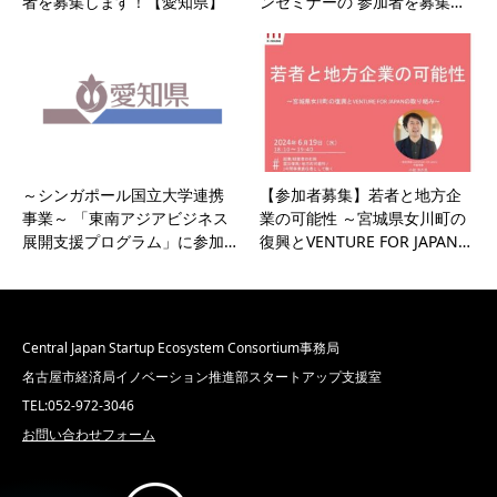
者を募集します！【愛知県】
ンセミナーの 参加者を募集…
～シンガポール国立大学連携
【参加者募集】若者と地方企
事業～ 「東南アジアビジネス
業の可能性 ～宮城県女川町の
展開支援プログラム」に参加…
復興とVENTURE FOR JAPAN…
Central Japan Startup Ecosystem Consortium事務局
名古屋市経済局イノベーション推進部スタートアップ支援室
TEL:052-972-3046
お問い合わせフォーム