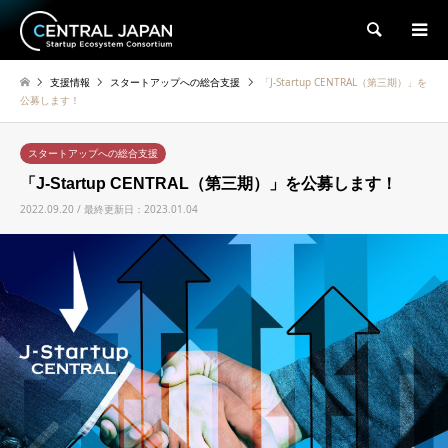
検索
支援情報
スタートアップへの総合支援
「J-Startup CENTRAL（第三期）」を
公募します！
スタートアップへの総合支援
「J-Startup CENTRAL（第三期）」を公募します！
2022.09.20 / 最終更新日：2023.01.04