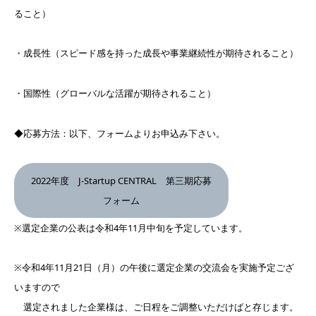
ること）
・成長性（スピード感を持った成長や事業継続性が期待されること）
・国際性（グローバルな活躍が期待されること）
◆応募方法：以下、フォームよりお申込み下さい。
2022年度 J-Startup CENTRAL 第三期応募
フォーム
※選定企業の公表は令和4年11月中旬を予定しています。
※令和4年11月21日（月）の午後に選定企業の交流会を実施予定ござ
いますので
選定されました企業様は、ご日程をご調整いただけばと存じます。