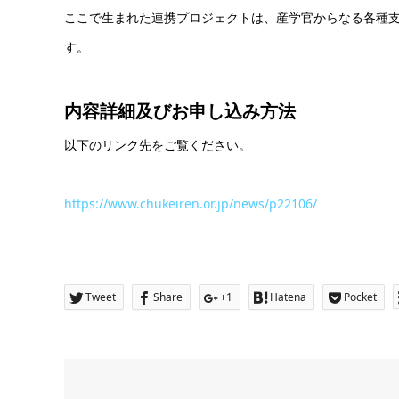
ここで生まれた連携プロジェクトは、産学官からなる各種
す。
内容詳細及び
お申し込み方法
以下のリンク先をご覧ください。
https://www.chukeiren.or.jp/news/p22106/
Tweet
Share
+1
Hatena
Pocket