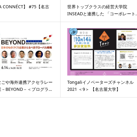
A CONNÉCT】 #75【名古
世界トップクラスの経営大学院
INSEADと連携した 「コーポレート
なごや海外連携アクセラレー
Tongaliイノベーターズチャンネル
－BEYOND－＜プログラ…
2021 ＜9＞ 【名古屋大学】