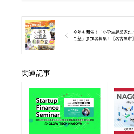
今年も開催！「小学生起業家た
ご塾」参加者募集！【名古屋市
関連記事