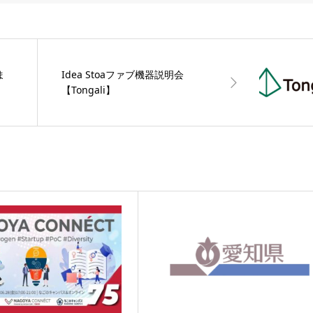
ま
Idea Stoaファブ機器説明会
】
【Tongali】