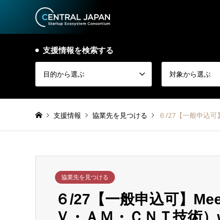
支援情報を検索する
目的から選ぶ
対象から選ぶ
支援情報
協業先を見つける
６/27【一般申込可】
協業先を見つける
６/27【一般申込可】Meet 
Ｖ・ＡＭ・ＣＮＴ技術）w