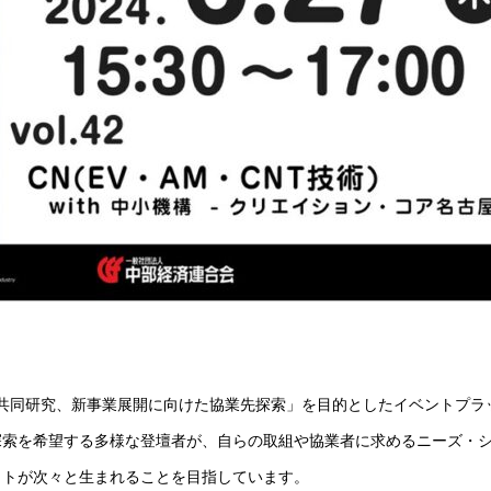
共同研究、新事業展開に向けた協業先探索」を目的としたイベントプラ
探索を希望する多様な登壇者が、自らの取組や協業者に求めるニーズ・
クトが次々と生まれることを目指しています。