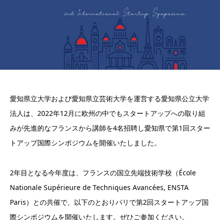
愛知県立大学および愛知県立芸術大学を運営する愛知県公立大学
法人は、2022年12月に欧州の中でもスタートアップへの取り組
みが先進的なフランスから講師を4名招聘し愛知県で第1回スター
トアップ国際シンポジウムを開催いたしました。
2年目となる今年度は、フランスの国立先端技術学校（École
Nationale Supérieure de Techniques Avancées, ENSTA
Paris）との共催で、以下のとおりパリで第2回スタートアップ国
際シンポジウムを開催いたします。ぜひご参加ください。