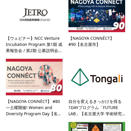
【ウェビナー】NCC Venture
【NAGOYA CONNÉCT】
Incubation Program 第1期 成
#90【名古屋市】
果報告会 / 第2期 公募説明会…
【NAGOYA CONNÉCT】 #80
自分を変えるきっかけを得る
—土曜開催! Women and
1DAYプログラム「FUTURE
Diversity Program Day【名…
LAB」【名古屋大学 学術研究…