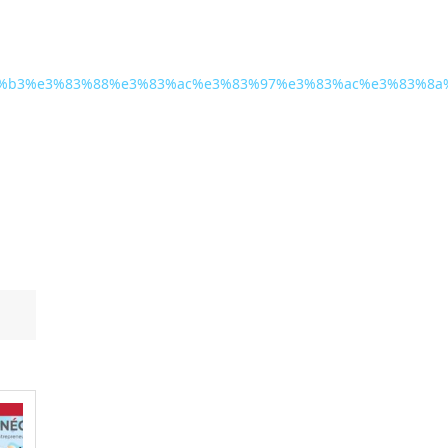
e3%83%b3%e3%83%88%e3%83%ac%e3%83%97%e3%83%ac%e3%83