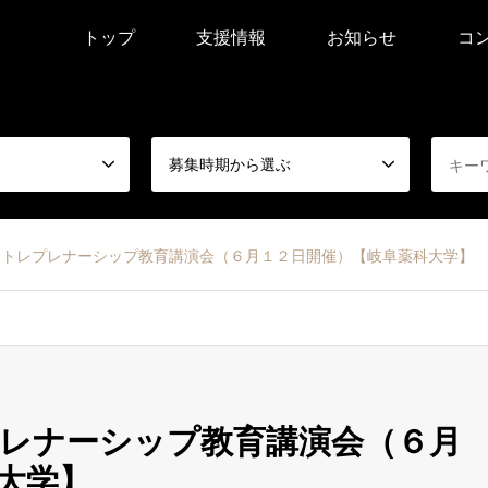
トップ
支援情報
お知らせ
コ
募集時期から選ぶ
ントレプレナーシップ教育講演会（６月１２日開催）【岐阜薬科大学】
レナーシップ教育講演会（６月
大学】