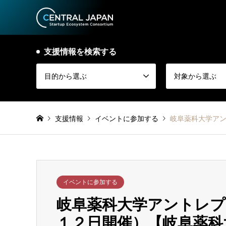
支援情報を検索する
目的から選ぶ
対象から選ぶ
支援情報
イベントに参加する
岐阜薬科大学ア
イベントに参加する
岐阜薬科大学アントレプ
１２日開催）【岐阜薬科