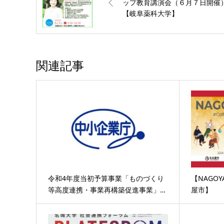
ップ教育講演会（６月７日開催
【岐阜薬科大学】
関連記事
令和4年度当初予算事業「ものづくり
【NAGOY
等高度連携・事業再構築促進事業」…
屋市】