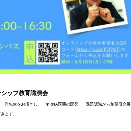
ーシップ教育講演会
 洋先生をお招きし、「mRNA医薬の開発… 課題認識から創薬研究
だきます。