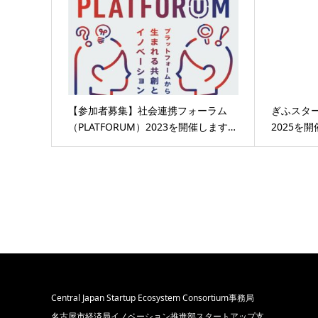
【参加者募集】社会連携フォーラム
ぎふスタ
（PLATFORUM）2023を開催します…
2025を
Central Japan Startup Ecosystem Consortium事務局
名古屋市経済局イノベーション推進部スタートアップ支