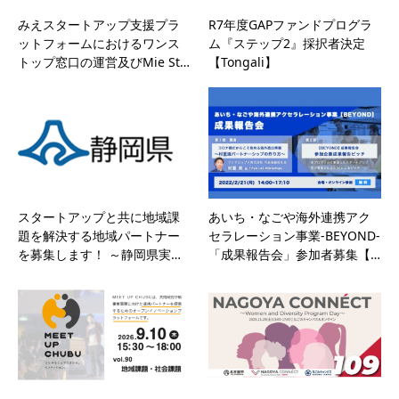
みえスタートアップ支援プラ
R7年度GAPファンドプログラ
ットフォームにおけるワンス
ム『ステップ2』採択者決定
トップ窓口の運営及びMie St…
【Tongali】
スタートアップと共に地域課
あいち・なごや海外連携アク
題を解決する地域パートナー
セラレーション事業-BEYOND-
を募集します！ ～静岡県実…
「成果報告会」参加者募集【…