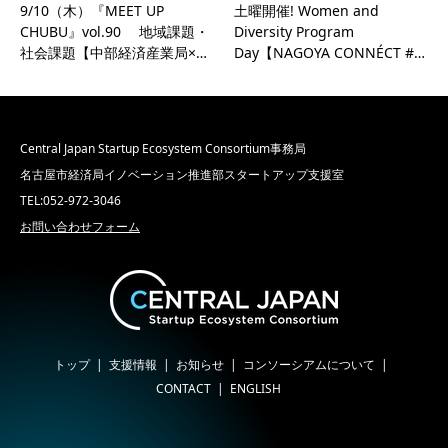
9/10（木）『MEET UP
土曜開催! Women and
CHUBU』vol.90 地域課題・
Diversity Program
社会課題【中部経済産業局×…
Day【NAGOYA CONNÉCT #…
Central Japan Startup Ecosystem Consortium事務局
名古屋市経済局イノベーション推進部スタートアップ支援室
TEL:052-972-3046
お問い合わせフォーム
トップ
支援情報
お知らせ
コンソーシアムについて
CONTACT
ENGLISH