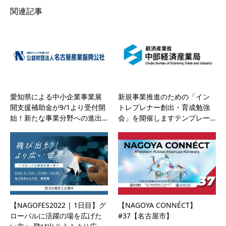
関連記事
愛知県による中小企業事業展
新規事業推進のための「イン
開支援補助金が9/1より受付開
トレプレナー創出・育成勉強
始！新たな事業分野への進出…
会」を開催しますテンプレー…
【NAGOFES2022 | 1日目】グ
【NAGOYA CONNÉCT】
ローバルに活躍の場を広げた
#37【名古屋市】