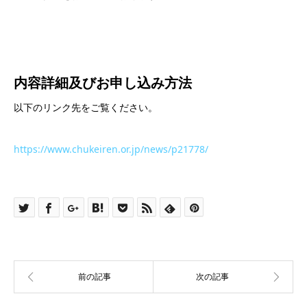
内容詳細及び
お申し込み方法
以下のリンク先をご覧ください。
https://www.chukeiren.or.jp/news/p21778/