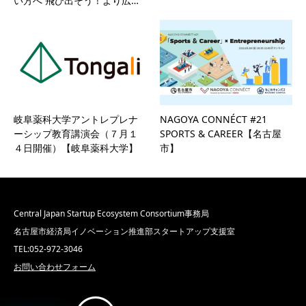
い方へ 飛び出そう！より広…
岐阜薬科大学アントレプレナ
NAGOYA CONNÉCT #21
ーシップ教育講演会（７月１
SPORTS & CAREER【名古屋
４日開催）【岐阜薬科大学】
市】
Central Japan Startup Ecosystem Consortium事務局
名古屋市経済局イノベーション推進部スタートアップ支援室
TEL:052-972-3046
お問い合わせフォーム