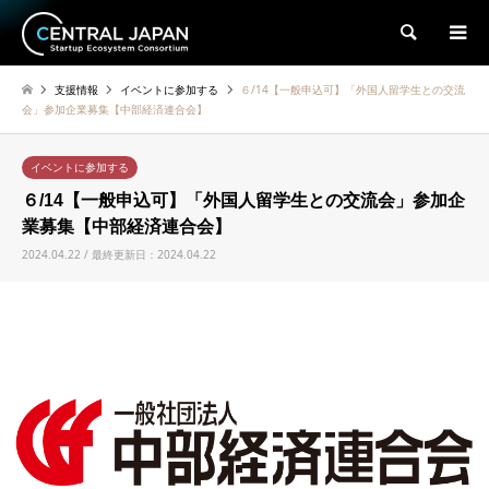
検索
支援情報
イベントに参加する
６/14【一般申込可】「外国人留学生との交流
会」参加企業募集【中部経済連合会】
イベントに参加する
６/14【一般申込可】「外国人留学生との交流会」参加企
業募集【中部経済連合会】
2024.04.22 / 最終更新日：2024.04.22