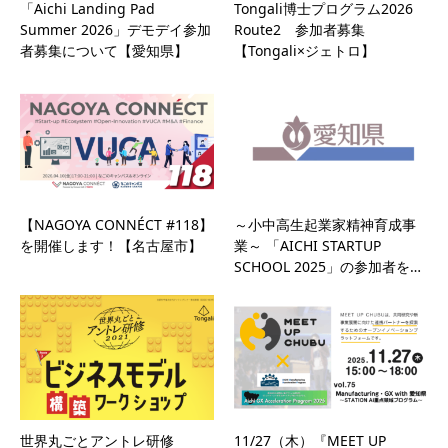
「Aichi Landing Pad
Tongali博士プログラム2026
Summer 2026」デモデイ参加
Route2 参加者募集
者募集について【愛知県】
【Tongali×ジェトロ】
【NAGOYA CONNÉCT #118】
～小中高生起業家精神育成事
を開催します！【名古屋市】
業～ 「AICHI STARTUP
SCHOOL 2025」の参加者を…
世界丸ごとアントレ研修
11/27（木）『MEET UP