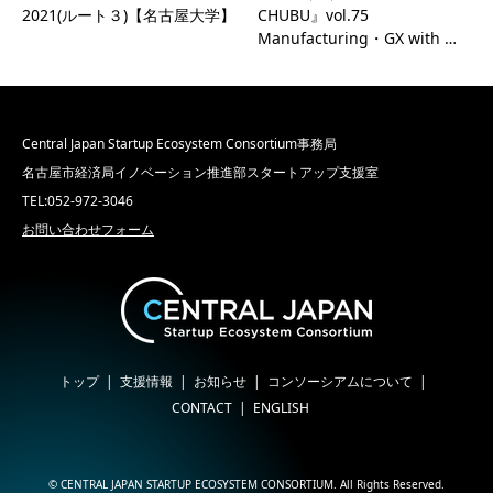
2021(ルート３)【名古屋大学】
CHUBU』vol.75
Manufacturing・GX with …
Central Japan Startup Ecosystem Consortium事務局
名古屋市経済局イノベーション推進部スタートアップ支援室
TEL:052-972-3046
お問い合わせフォーム
トップ
支援情報
お知らせ
コンソーシアムについて
CONTACT
ENGLISH
©
CENTRAL JAPAN STARTUP ECOSYSTEM CONSORTIUM
. All Rights Reserved.