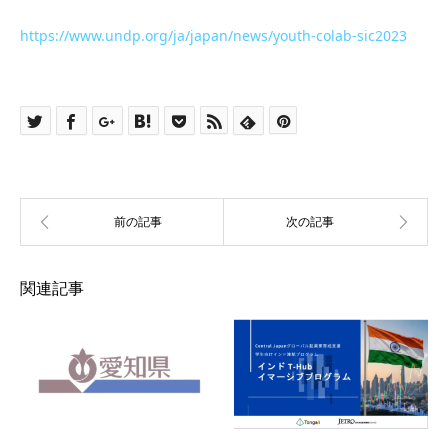
https://www.undp.org/ja/japan/news/youth-colab-sic2023
関連記事