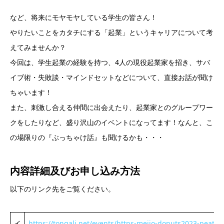
など、将来にモヤモヤしている学生の皆さん！
やりたいことをカタチにする「起業」というキャリアについて考
えてみませんか？
今回は、学生起業の経験を持つ、4人の現役起業家を招き、サバ
イブ術・失敗談・マインドセットなどについて、直接お話が聞け
ちゃいます！
また、刺激し合える仲間に出会えたり、起業家とのグループワー
クをしたりなど、盛り沢山のイベントになってます！なんと、こ
の場限りの『ぶっちゃけ話』も聞けるかも・・・
内容詳細及び
お申し込み方法
以下のリンク先をご覧ください。
イ
https://tongali.net/events/https-meijo-donuts2023-peatix