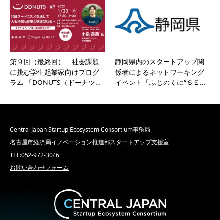
第９回（最終回） 社会課題
静岡県内のスタートアップ関
に挑む学生起業家向けプログ
係者によるネットワーキング
ラム 「DONUTS（ドーナツ…
イベント「ふじのくに“ＳＥ…
Central Japan Startup Ecosystem Consortium事務局
名古屋市経済局イノベーション推進部スタートアップ支援室
TEL:052-972-3046
お問い合わせフォーム