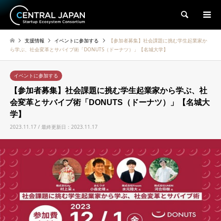
検索
支援情報
イベントに参加する
【参加者募集】社会課題に挑む学生起業家か
ら学ぶ、社会変革とサバイブ術「DONUTS（ドーナツ）」【名城大学】
イベントに参加する
【参加者募集】社会課題に挑む学生起業家から学ぶ、社
会変革とサバイブ術「DONUTS（ドーナツ）」【名城大
学】
2023.11.17 / 最終更新日：2023.11.17