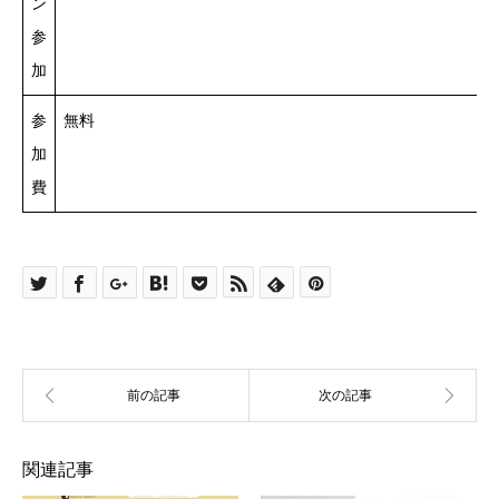
ン
参
加
参
無料
加
費
関連記事