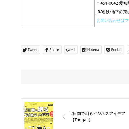
〒451-0042
JR/名鉄/地下鉄
お問い合わせはフ
Tweet
Share
+1
Hatena
Pocket
2日間で創るビジネスアイデア
【Tongali】