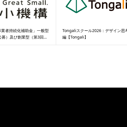
事業者持続化補助金」一般型
Tongaliスクール2026：デザイン思
公募）及び創業型（第3回…
編【Tongali】