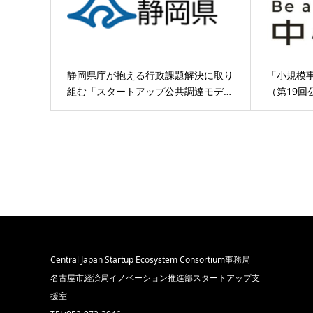
静岡県庁が抱える行政課題解決に取り
「小規模
組む「スタートアップ公共調達モデ…
（第19回
Central Japan Startup Ecosystem Consortium事務局
名古屋市経済局イノベーション推進部スタートアップ支
援室