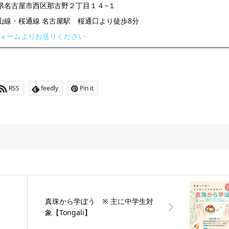
 愛知県名古屋市西区那古野２丁目１４−１
東山線・桜通線 名古屋駅 桜通口より徒歩8分
ォームよりお送りください
RSS
feedly
Pin it
真珠から学ぼう ※ 主に中学生対
象【Tongali】