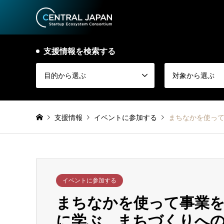
支援情報を検索する
目的から選ぶ
対象から選ぶ
支援情報
イベントに参加する
まちなかを使って
イベントに参加する
まちなかを使って事業を
に学ぶ、まちづくりへの