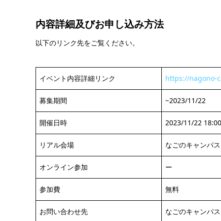
内容詳細及び
お申し込み方法
以下のリンク先をご覧ください。
イベント内容詳細リンク
https://nagono-
募集期間
~2023/11/22
開催日時
2023/11/22 18:00
リアル会場
なごのキャンパス Me
オンライン参加
ー
参加費
無料
お問い合わせ先
なごのキャンパス