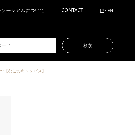
ンソーシアムについて
CONTACT
JP
/
EN
 〜【なごのキャンパス】