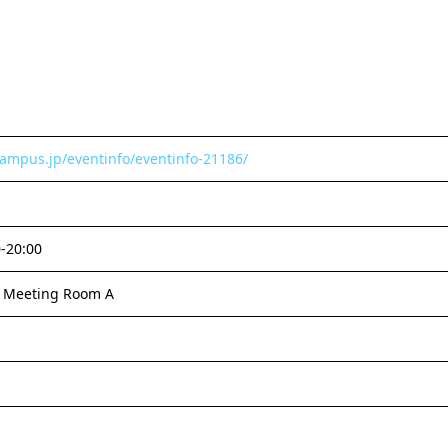
campus.jp/eventinfo/eventinfo-21186/
-20:00
eting Room A