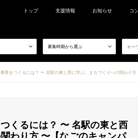
トップ
支援情報
お知らせ
コ
募集時期から選ぶ
事業をつくるには？ 〜 名駅の東と西に学ぶ、まちづくりへの関わり方
つくるには？ 〜 名駅の東と西
関わり方 〜【なごのキャンパ