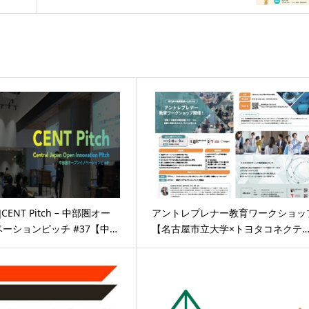
CENT Pitch – 中部圏オー
アントレプレナー教育ワークショッ
ーションピッチ #37【中…
【名古屋市立大学×トヨタコネクテ