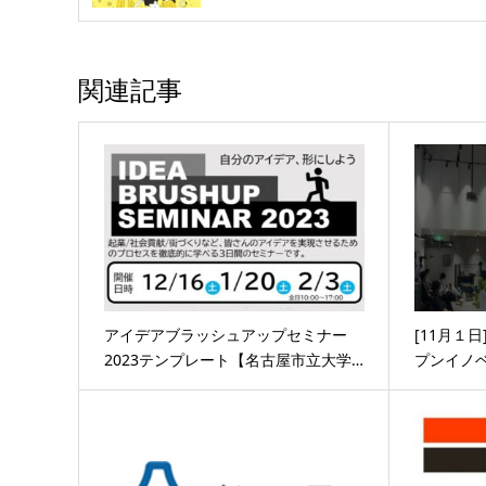
関連記事
アイデアブラッシュアップセミナー
[11月１日]
2023テンプレート【名古屋市立大学…
プンイノベ