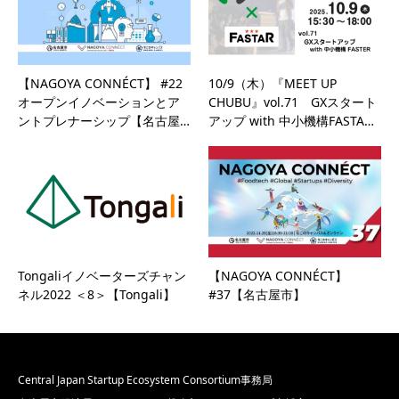
【NAGOYA CONNÉCT】 #22
10/9（木）『MEET UP
オープンイノベーションとア
CHUBU』vol.71 GXスタート
ントプレナーシップ【名古屋…
アップ with 中小機構FASTA…
Tongaliイノベーターズチャン
【NAGOYA CONNÉCT】
ネル2022 ＜8＞【Tongali】
#37【名古屋市】
Central Japan Startup Ecosystem Consortium事務局