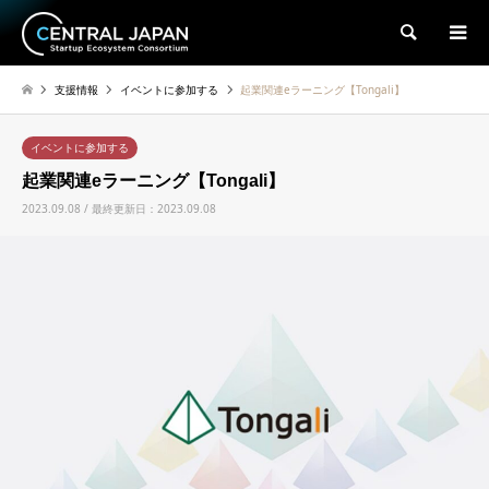
検索
支援情報
イベントに参加する
起業関連eラーニング【Tongali】
イベントに参加する
起業関連eラーニング【Tongali】
2023.09.08 / 最終更新日：2023.09.08