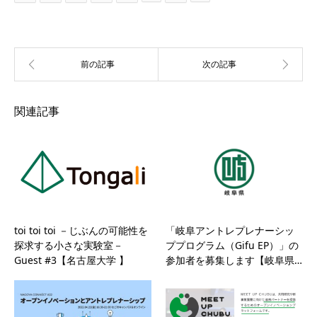
関連記事
toi toi toi －じぶんの可能性を
「岐阜アントレプレナーシッ
探求する小さな実験室－
ププログラム（Gifu EP）」の
Guest #3【名古屋大学 】
参加者を募集します【岐阜県…