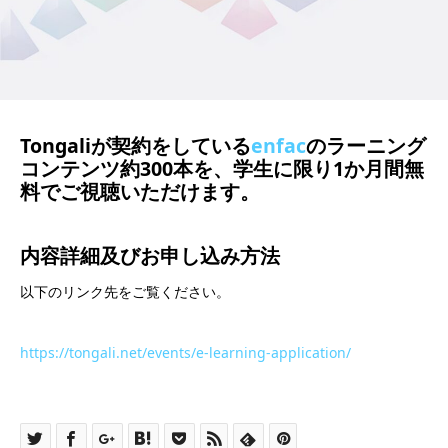
Tongaliが契約をしている
enfac
のラーニング
コンテンツ約300本を、学生に限り1か月間無
料でご視聴いただけます。
内容詳細及び
お申し込み方法
以下のリンク先をご覧ください。
https://tongali.net/events/e-learning-application/