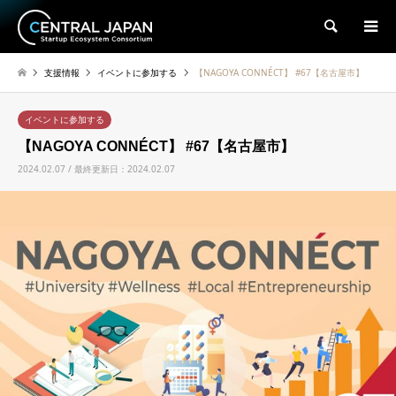
検索
支援情報
イベントに参加する
【NAGOYA CONNÉCT】 #67【名古屋市】
イベントに参加する
【NAGOYA CONNÉCT】 #67【名古屋市】
2024.02.07 / 最終更新日：2024.02.07