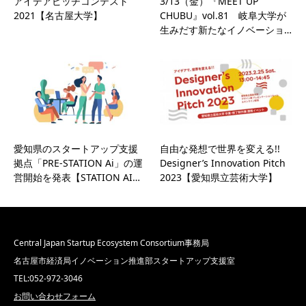
アイデアピッチコンテスト
3/13（金）『MEET UP
2021【名古屋大学】
CHUBU』vol.81 岐阜大学が
生みだす新たなイノベーショ…
愛知県のスタートアップ支援
自由な発想で世界を変える!!
拠点「PRE-STATION Ai」の運
Designer’s Innovation Pitch
営開始を発表【STATION AI…
2023【愛知県立芸術大学】
Central Japan Startup Ecosystem Consortium事務局
名古屋市経済局イノベーション推進部スタートアップ支援室
TEL:052-972-3046
お問い合わせフォーム