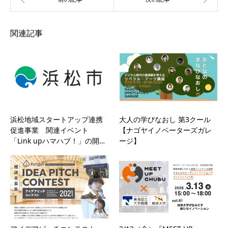
関連記事
浜松地域スタートアップ連携
大人の学びなおし 第3クール
促進事業 関連イベント
【ナゴヤイノベーターズガレ
「Link upハマハブ！」の開…
ージ】