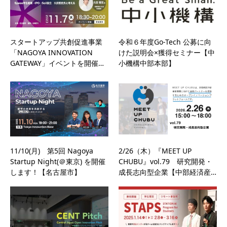
スタートアップ共創促進事業
令和６年度Go-Tech 公募に向
「NAGOYA INNOVATION
けた説明会×獲得セミナー【中
GATEWAY」イベントを開催…
小機構中部本部】
11/10(月) 第5回 Nagoya
2/26（木）『MEET UP
Startup Night(＠東京) を開催
CHUBU』vol.79 研究開発・
します！【名古屋市】
成長志向型企業【中部経済産…