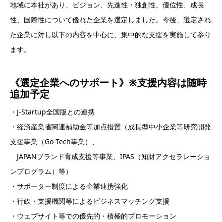
地域に本社があり、ビジョン、先進性・独創性、優位性、成長
性、国際性について優れた企業を選定しました。今後、選定され
た企業に対し以下の内容を中心に、集中的な支援を実施して参り
ます。
《選定企業へのサポート》
※支援内容は随時
追加予定
・J-Startup全国版との連携
・経済産業省関連補助金等加点措置（成長型中小企業等研究開発
支援事業（Go-Tech事業）、
JAPANブランド育成支援等事業、IPAS（知財アクセラレーショ
ンプログラム）等）
・サポーター制度による企業連携強化
・行政・支援機関等によるビジネスマッチング支援
・ウェブサイト等での優先的・積極的プロモーション