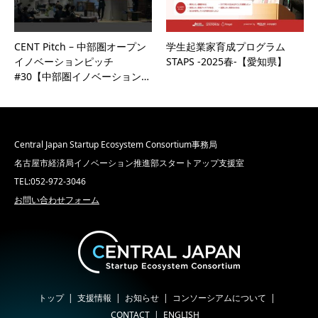
CENT Pitch – 中部圏オープン
学生起業家育成プログラム
イノベーションピッチ
STAPS -2025春-【愛知県】
#30【中部圏イノベーション…
Central Japan Startup Ecosystem Consortium事務局
名古屋市経済局イノベーション推進部スタートアップ支援室
TEL:052-972-3046
お問い合わせフォーム
トップ
支援情報
お知らせ
コンソーシアムについて
CONTACT
ENGLISH