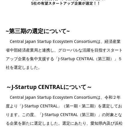
~第三期の選定について~
Central Japan Startup Ecosystem Consortiumは、経済産業
省中部経済産業局と連携し、グローバルな活躍を目指すスタート
アップ企業を集中支援する「J-Startup CENTRAL（第三期）」５
社を選定しました。
～J-Startup CENTRALについて～
Central Japan Startup Ecosystem Consortiumは、令和２年
度より「J-Startup CENTRAL」（第一期・第二期）を選定してお
ります。この度、「J-Startup CENTRAL（第三期）」の対象とな
る企業を新たに選定しました。選定にあたり、愛知県内及び浜松