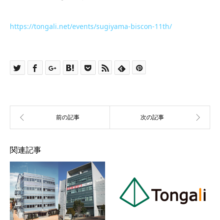
https://tongali.net/events/sugiyama-biscon-11th/
関連記事