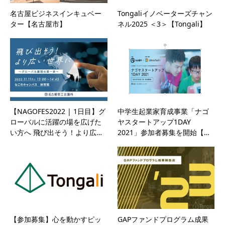
名古屋ビジネスインキュベー
Tongaliイノベーターズチャン
ター【名古屋市】
ネル2025 ＜3＞【Tongali】
【NAGOFES2022 | 1日目】グ
中学生起業家育成事業「ナゴ
ローバルに活躍の場を広げた
ヤスタートアップ1DAY
い方へ 飛び出そう！より広…
2021」参加者募集を開始【…
【参加募集】心を動かすピッ
GAPファンドプログラム成果