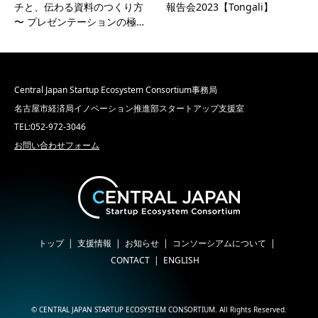
チと、伝わる資料のつくり方
報告会2023【Tongali】
〜 プレゼンテーションの極…
Central Japan Startup Ecosystem Consortium事務局
名古屋市経済局イノベーション推進部スタートアップ支援室
TEL:052-972-3046
お問い合わせフォーム
トップ
支援情報
お知らせ
コンソーシアムについて
CONTACT
ENGLISH
©
CENTRAL JAPAN STARTUP ECOSYSTEM CONSORTIUM
. All Rights Reserved.