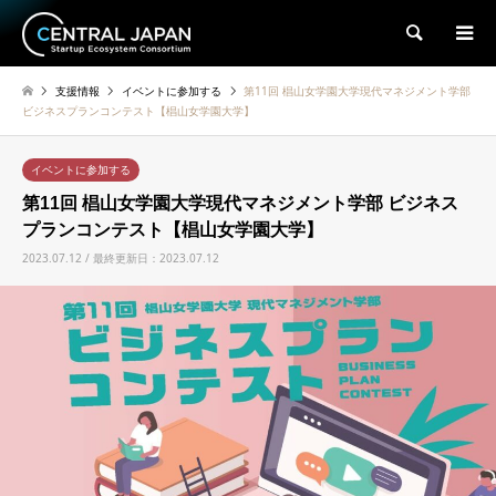
検索
支援情報
イベントに参加する
第11回 椙山女学園大学現代マネジメント学部
ビジネスプランコンテスト【椙山女学園大学】
イベントに参加する
第11回 椙山女学園大学現代マネジメント学部 ビジネス
プランコンテスト【椙山女学園大学】
2023.07.12 / 最終更新日：2023.07.12