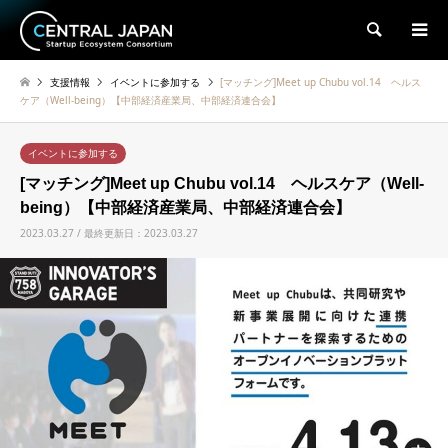
検索
支援情報
イベントに参加する
[マッチング]Meet up Chubu vol.14 ヘルス
ケア（Well-being）【中部経済産業局、中部経済連合会】
イベントに参加する
[マッチング]Meet up Chubu vol.14 ヘルスケア（Well-
being）【中部経済産業局、中部経済連合会】
2023.03.27 / 最終更新日：2023.03.27