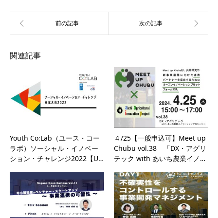
関連記事
Youth Co:Lab（ユース・コー
４/25【一般申込可】Meet up
ラボ）ソーシャル・イノベー
Chubu vol.38 「DX・アグリ
ション・チャレンジ2022【U…
テック with あいち農業イノ…