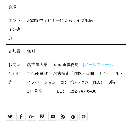
会場
オンラ
Zoom ウェビナーによるライブ配信
イン参
加
参加費
無料
お問い
名古屋大学 Tongali事務局 [
メールフォーム
]
合わせ
〒464-8601 名古屋市千種区不老町 ナショナル・
先
イノベーション・コンプレックス（NIC） 3階
311号室 TEL： 052-747-6490