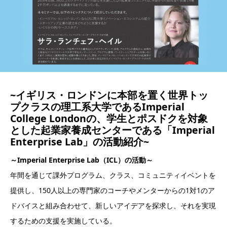
~イギリス・ロンドンに本部を置く世界トッ
プクラスの理工系大学であるImperial
College Londonの、学生とポスドクを対象
とした起業家養成センターである「Imperial
Enterprise Lab」の活動紹介~
～Imperial Enterprise Lab（ICL）の活動～
年間を通じて課外プログラム、クラス、コミュニティイベントを
提供し、150人以上の専門家のコーチやメンターからの1対1のア
ドバイスと組み合わせて、新しいアイデアを探求し、それを実現
するための支援を実施している。