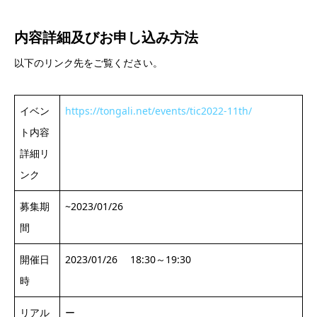
内容詳細及び
お申し込み方法
以下のリンク先をご覧ください。
イベン
https://tongali.net/events/tic2022-11th/
ト内容
詳細リ
ンク
募集期
~2023/01/26
間
開催日
2023/01/26 18:30～19:30
時
リアル
ー