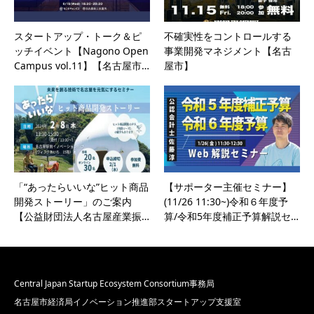
スタートアップ・トーク＆ピ
不確実性をコントロールする
ッチイベント【Nagono Open
事業開発マネジメント【名古
Campus vol.11】【名古屋市…
屋市】
「“あったらいいな”ヒット商品
【サポーター主催セミナー】
開発ストーリー」のご案内
(11/26 11:30~)令和６年度予
【公益財団法人名古屋産業振…
算/令和5年度補正予算解説セ…
Central Japan Startup Ecosystem Consortium事務局
名古屋市経済局イノベーション推進部スタートアップ支援室