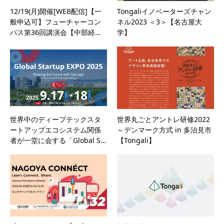
12/19(月)開催[WEB配信]【一
Tongaliイノベーターズチャン
般申込可】フューチャーコン
ネル2023 ＜3＞【名古屋大
パス第36回講演会【中部経…
学】
世界中のディープテックスタ
世界丸ごとアントレ研修2022
ートアップエコシステム関係
～デンマーク方式 in 多治見市
者が一堂に会する「Global S…
【Tongali】