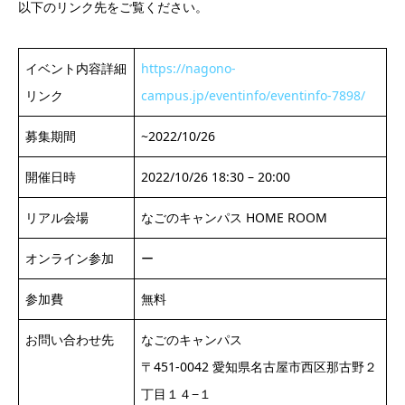
以下のリンク先をご覧ください。
イベント内容詳細
https://nagono-
リンク
campus.jp/eventinfo/eventinfo-7898/
募集期間
~2022/10/26
開催日時
2022/10/26 18:30 – 20:00
リアル会場
なごのキャンパス HOME ROOM
オンライン参加
ー
参加費
無料
お問い合わせ先
なごのキャンパス
〒451-0042 愛知県名古屋市西区那古野２
丁目１４−１