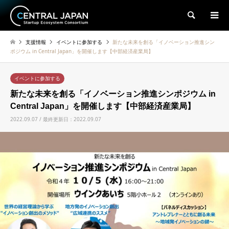
検索
支援情報
イベントに参加する
新たな未来を創る「イノベーション推進シン
ポジウム in Central Japan」を開催します【中部経済産業局】
イベントに参加する
新たな未来を創る「イノベーション推進シンポジウム in
Central Japan」を開催します【中部経済産業局】
2022.09.07 / 最終更新日：2022.09.07