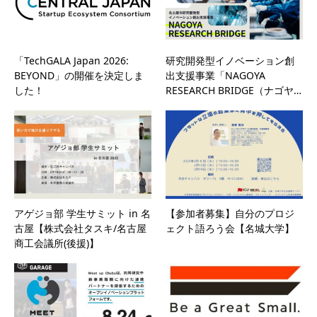
「TechGALA Japan 2026:
研究開発型イノベーション創
BEYOND」の開催を決定しま
出支援事業「NAGOYA
した！
RESEARCH BRIDGE（ナゴヤ…
アゲジョ部 学生サミット in 名
【参加者募集】自分のプロジ
古屋【株式会社タスキ/名古屋
ェクト語ろう会【名城大学】
商工会議所(後援)】