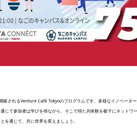
開催されるVenture Café Tokyoのプログラムです。多様なイノベータ
を通じて参加者は学びを得ながら、そこで得た共体験を梃子にネットワ
ことを通じて、共に世界を変えましょう。