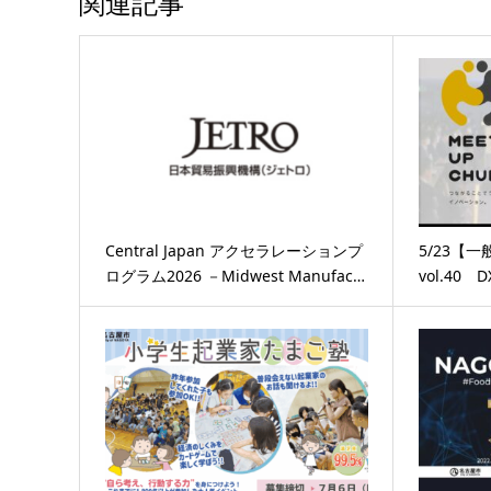
関連記事
Central Japan アクセラレーションプ
5/23【一
ログラム2026 －Midwest Manufac…
vol.40