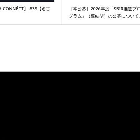
A CONNÉCT】 #38【名古
［本公募］2026年度「SBIR推進プ
グラム」（連結型）の公募について