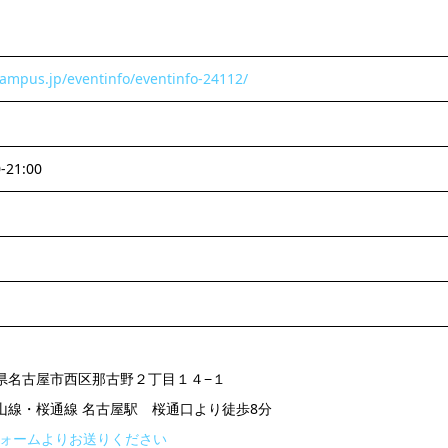
campus.jp/eventinfo/eventinfo-24112/
-21:00
 愛知県名古屋市西区那古野２丁目１４−１
東山線・桜通線 名古屋駅 桜通口より徒歩8分
ォームよりお送りください