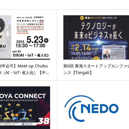
般申込可】Meet up Chubu
第6回 東海スタートアップカンファ
 DX（AI・IoT･省人化）【中…
ンス【Tongali】