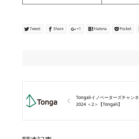
Tweet
Share
+1
Hatena
Pocket
Tongaliイノベーターズチャン
2024 ＜2＞【Tongali】