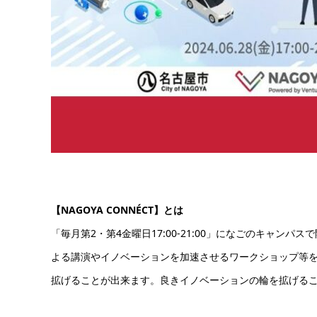
【NAGOYA CONNÉCT】とは
「毎月第2・第4金曜日17:00-21:00」になごのキャンパスで
よる講演やイノベーションを加速させるワークショップ等
拡げることが出来ます。良きイノベーションの輪を拡げる