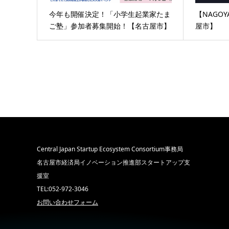
今年も開催決定！「小学生起業家たま
【NAGOY
ご塾」参加者募集開始！【名古屋市】
屋市】
Central Japan Startup Ecosystem Consortium事務局
名古屋市経済局イノベーション推進部スタートアップ支
援室
TEL:052-972-3046
お問い合わせフォーム