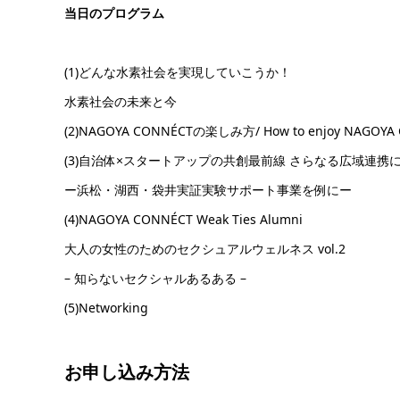
当日のプログラム
(1)どんな水素社会を実現していこうか！
水素社会の未来と今
(2)NAGOYA CONNÉCTの楽しみ方/ How to enjoy NAGOYA
(3)自治体×スタートアップの共創最前線 さらなる広域連携
ー浜松・湖西・袋井実証実験サポート事業を例にー
(4)NAGOYA CONNÉCT Weak Ties Alumni
大人の女性のためのセクシュアルウェルネス vol.2
– 知らないセクシャルあるある –
(5)Networking
お申し込み方法